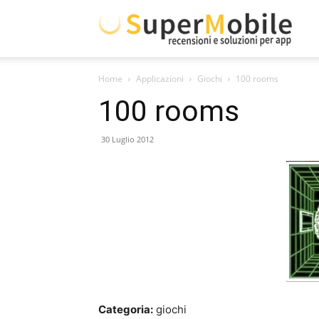
Supe
Home
Applicazioni
Giochi
100 rooms
Mobil
100 rooms
30 Luglio 2012
Categoria:
giochi