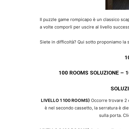
Il puzzle game rompicapo è un classico scap
a volte comporli per uscire al livello succes
Siete in difficoltà? Qui sotto proponiamo la
1
100 ROOMS SOLUZIONE – 
SOLUZ
LIVELLO 1 100 ROOMS)
Occorre trovare 2 o
è nel secondo cassetto, la serratura è die
sulla porta. Cl