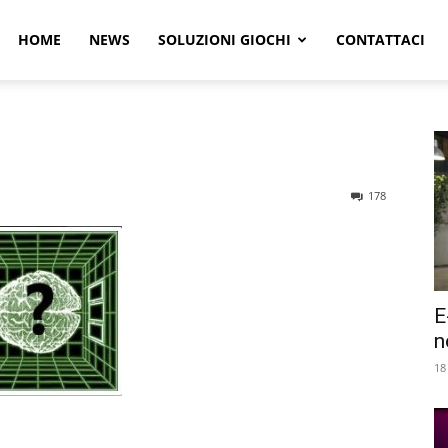
r
HOME
NEWS
SOLUZIONI GIOCHI
CONTATTACI
e
178
E
n
18