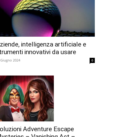
ziende, intelligenza artificiale e
trumenti innovativi da usare
 Giugno 2024
0
oluzioni Adventure Escape
ysteries – Vanishing Act –