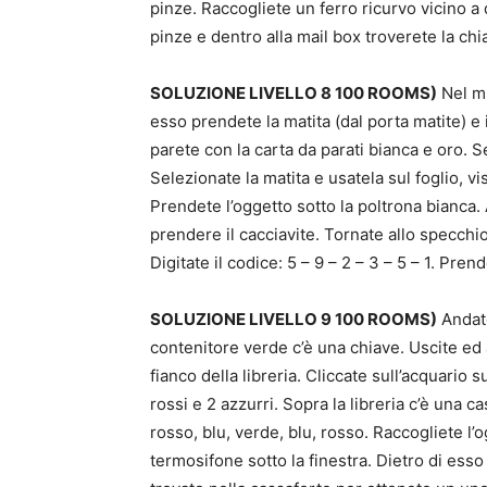
pinze. Raccogliete un ferro ricurvo vicino a 
pinze e dentro alla mail box troverete la chi
SOLUZIONE LIVELLO 8 100 ROOMS)
Nel mu
esso prendete la matita (dal porta matite) e il
parete con la carta da parati bianca e oro. S
Selezionate la matita e usatela sul foglio, v
Prendete l’oggetto sotto la poltrona bianca. A
prendere il cacciavite. Tornate allo specchi
Digitate il codice: 5 – 9 – 2 – 3 – 5 – 1. Pren
SOLUZIONE LIVELLO 9 100 ROOMS)
Andate
contenitore verde c’è una chiave. Uscite ed 
fianco della libreria. Cliccate sull’acquario 
rossi e 2 azzurri. Sopra la libreria c’è una c
rosso, blu, verde, blu, rosso. Raccogliete l’o
termosifone sotto la finestra. Dietro di esso 