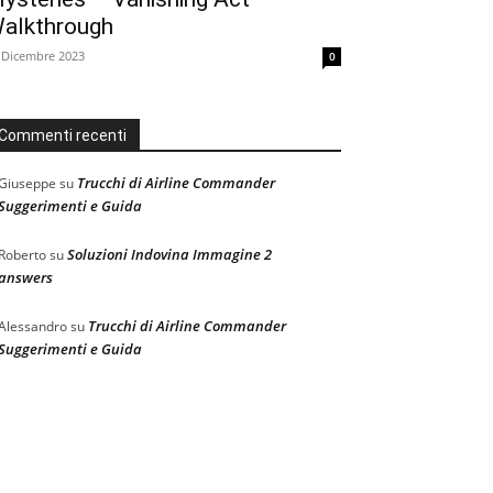
alkthrough
 Dicembre 2023
0
Commenti recenti
Trucchi di Airline Commander
Giuseppe
su
Suggerimenti e Guida
Soluzioni Indovina Immagine 2
Roberto
su
answers
Trucchi di Airline Commander
Alessandro
su
Suggerimenti e Guida