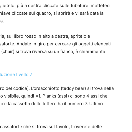
ietelo, più a destra cliccate sulle tubature, metteteci
iave cliccate sul quadro, si aprirà e vi sarà data la
a.
ia, sul libro rosso in alto a destra, apritelo e
saforte. Andate in giro per cercare gli oggetti elencati
a (chair) si trova riversa su un fianco, è chiaramente
o del codice). L’orsacchiotto (teddy bear) si trova nella
visibile, quindi =1. Planks (assi) ci sono 4 assi che
ox: la cassetta delle lettere ha il numero 7. Ultimo
assaforte che si trova sul tavolo, troverete delle