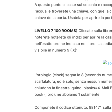
A questo punto cliccate sul secchio e raccogl
l’acqua, e troverete una chiave, con quella ch
chiave della porta. Usatela per aprire la port
LIVELLO 7 100 ROOMS)
Cliccate sulla librer
noterete noterete gli indizi per aprire la cas
nell’esatto ordine indicato nel libro. La sedi
visibile in numero 9 (IX):
L’orologio (clock) segna le 8 (secondo numer
scaffalatura, ed è solo, senza nessun numero 
chiudono la finestra, quindi planks=4. Mail B
book (libro): ne abbiamo 1 solamente.
Componete il codice ottenuto: 981471 sulla c