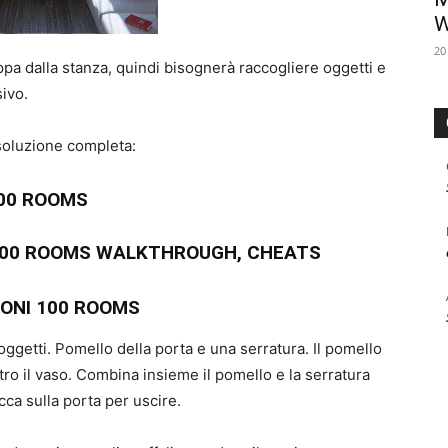
W
20
pa dalla stanza, quindi bisognerà raccogliere oggetti e
sivo.
 soluzione completa:
00 ROOMS
100 ROOMS WALKTHROUGH, CHEATS
IONI 100 ROOMS
ggetti. Pomello della porta e una serratura. Il pomello
tro il vaso. Combina insieme il pomello e la serratura
icca sulla porta per uscire.