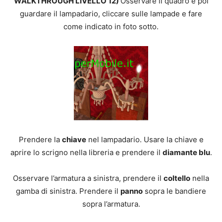
WALKTHROUGH LIVELLO 12)
Osservare il quadro e poi
guardare il lampadario, cliccare sulle lampade e fare
come indicato in foto sotto.
Prendere la
chiave
nel lampadario. Usare la chiave e
aprire lo scrigno nella libreria e prendere il
diamante blu
.
Osservare l’armatura a sinistra, prendere il
coltello
nella
gamba di sinistra. Prendere il
panno
sopra le bandiere
sopra l’armatura.