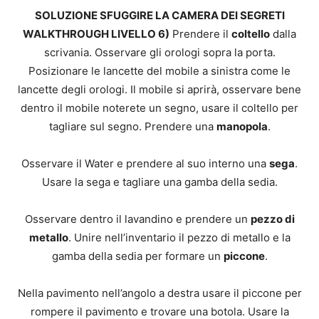
SOLUZIONE SFUGGIRE LA CAMERA DEI SEGRETI
WALKTHROUGH LIVELLO 6)
Prendere il
coltello
dalla
scrivania. Osservare gli orologi sopra la porta.
Posizionare le lancette del mobile a sinistra come le
lancette degli orologi. Il mobile si aprirà, osservare bene
dentro il mobile noterete un segno, usare il coltello per
tagliare sul segno. Prendere una
manopola
.
Osservare il Water e prendere al suo interno una
sega
.
Usare la sega e tagliare una gamba della sedia.
Osservare dentro il lavandino e prendere un
pezzo di
metallo
. Unire nell’inventario il pezzo di metallo e la
gamba della sedia per formare un
piccone
.
Nella pavimento nell’angolo a destra usare il piccone per
rompere il pavimento e trovare una botola. Usare la