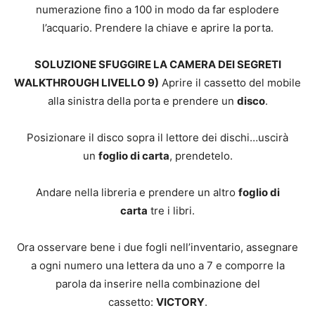
numerazione fino a 100 in modo da far esplodere
l’acquario. Prendere la chiave e aprire la porta.
SOLUZIONE SFUGGIRE LA CAMERA DEI SEGRETI
WALKTHROUGH LIVELLO 9)
Aprire il cassetto del mobile
alla sinistra della porta e prendere un
disco
.
Posizionare il disco sopra il lettore dei dischi…uscirà
un
foglio di carta
, prendetelo.
Andare nella libreria e prendere un altro
foglio di
carta
tre i libri.
Ora osservare bene i due fogli nell’inventario, assegnare
a ogni numero una lettera da uno a 7 e comporre la
parola da inserire nella combinazione del
cassetto:
VICTORY
.