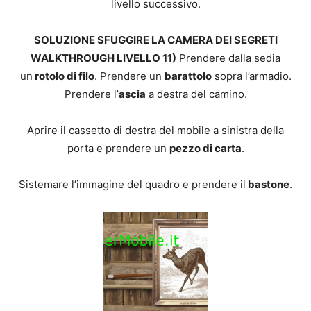
livello successivo.
SOLUZIONE SFUGGIRE LA CAMERA DEI SEGRETI
WALKTHROUGH LIVELLO 11)
Prendere dalla sedia
un
rotolo di filo
. Prendere un
barattolo
sopra l’armadio.
Prendere l’
ascia
a destra del camino.
Aprire il cassetto di destra del mobile a sinistra della
porta e prendere un
pezzo di carta
.
Sistemare l’immagine del quadro e prendere il
bastone
.