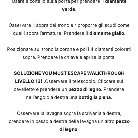
Usare il coltello sulla porta per prendere il
diamante
verde
.
Osservare il sopra del trono e riproporre gli scudi come
quelli sopra l’armature. Prendere il
diamante giallo
.
Posizionare sul trono la corona e poi i 4 diamanti colorati
sopra. Prendere la chiave e aprire la porta.
SOLUZIONE YOU MUST ESCAPE WALKTHROUGH
LIVELLO 13)
.Osservare il telescopio. Cliccare sul
cavalletto e prendere un
pezzo di legno
. Prendere
nell’angolo a destra una
bottiglia piena
.
Osservare la lavagna sopra la scrivania a destra,
prendere in basso a destra della lavagna un altro
pezzo
di legno
.