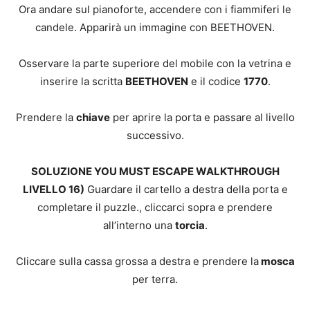
Ora andare sul pianoforte, accendere con i fiammiferi le
candele. Apparirà un immagine con BEETHOVEN.
Osservare la parte superiore del mobile con la vetrina e
inserire la scritta
BEETHOVEN
e il codice
1770
.
Prendere la
chiave
per aprire la porta e passare al livello
successivo.
SOLUZIONE YOU MUST ESCAPE WALKTHROUGH
LIVELLO 16)
Guardare il cartello a destra della porta e
completare il puzzle., cliccarci sopra e prendere
all’interno una
torcia
.
Cliccare sulla cassa grossa a destra e prendere la
mosca
per terra.