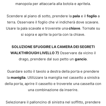
manopola per attaccarla alla botola e apritela.
Scendere al piano di sotto, prendere la
pala
e il
foglio
a
terra. Osservare il foglio che vi indicherà dove scavare.
Usare la pala scavate e troverete una
chiave
. Tornate su
si sopra e aprite la porta con la chiave.
SOLUZIONE SFUGGIRE LA CAMERA DEI SEGRETI
WALKTHROUGH LIVELLO 7)
Osservare da vicino il
drago, prendere dal suo petto un
gancio
.
Guardare sotto il tavolo a destra della porta e prendere
la
maniglia
. Utilizzare la maniglia nel cassetto a sinistra
della porta, aprire il cassetto e troverete una cassetta con
una combinazione da inserire.
Selezionare il palloncino di sinistra nel soffitto, prendere