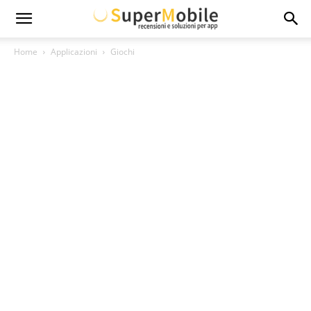
Super
Home
Applicazioni
Giochi
Mobile