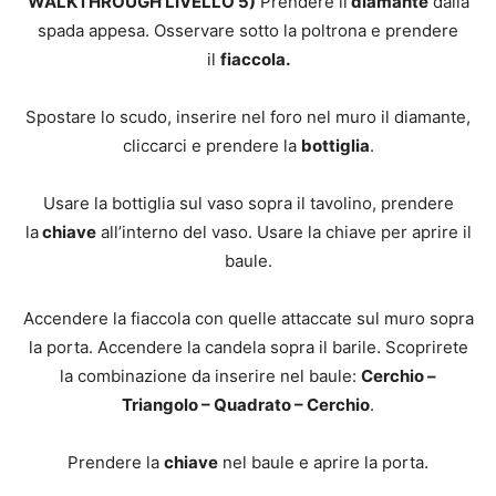
WALKTHROUGH LIVELLO 5)
Prendere il
diamante
dalla
spada appesa. Osservare sotto la poltrona e prendere
il
fiaccola.
Spostare lo scudo, inserire nel foro nel muro il diamante,
cliccarci e prendere la
bottiglia
.
Usare la bottiglia sul vaso sopra il tavolino, prendere
la
chiave
all’interno del vaso. Usare la chiave per aprire il
baule.
Accendere la fiaccola con quelle attaccate sul muro sopra
la porta. Accendere la candela sopra il barile. Scoprirete
la combinazione da inserire nel baule:
Cerchio –
Triangolo – Quadrato – Cerchio
.
Prendere la
chiave
nel baule e aprire la porta.