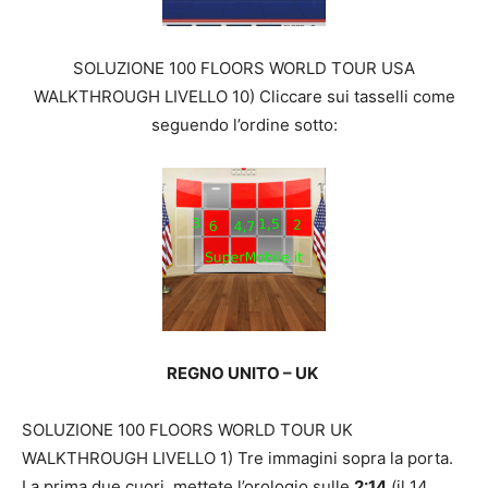
SOLUZIONE 100 FLOORS WORLD TOUR USA
WALKTHROUGH LIVELLO 10) Cliccare sui tasselli come
seguendo l’ordine sotto:
REGNO UNITO – UK
SOLUZIONE 100 FLOORS WORLD TOUR UK
WALKTHROUGH LIVELLO 1) Tre immagini sopra la porta.
La prima due cuori, mettete l’orologio sulle
2:14
(il 14