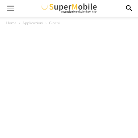
Super
Home
Applicazioni
Giochi
Mobile