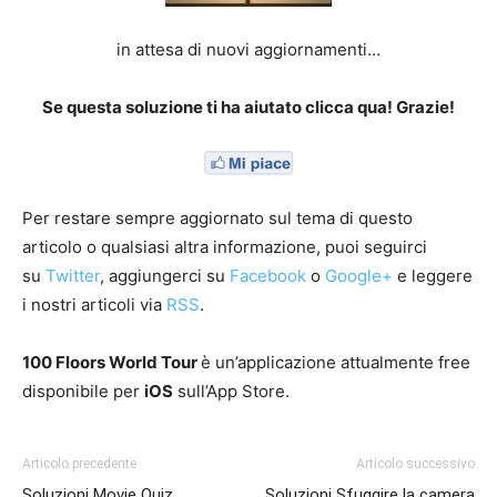
in attesa di nuovi aggiornamenti…
Se questa soluzione ti ha aiutato clicca qua! Grazie!
Per restare sempre aggiornato sul tema di questo
articolo o qualsiasi altra informazione, puoi seguirci
su
Twitter
, aggiungerci su
Facebook
o
Google+
e leggere
i nostri articoli via
RSS
.
100 Floors World Tour
è un’applicazione attualmente free
disponibile per
iOS
sull’App Store.
Articolo precedente
Articolo successivo
Soluzioni Movie Quiz
Soluzioni Sfuggire la camera