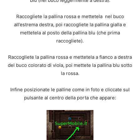
blu (nel buco leggermente a destra).
Raccogliete la pallina rossa e mettetela nel buco
all’estrema destra, poi raccogliete la pallina gialla e
mettetela al posto della pallina blu (che prima
raccogliete).
Raccogliete la pallina rossa e mettetela a fianco a destra
del buco colorato di viola, poi mettete la pallina blu sotto
la rossa.
Infine posizionate le palline come in foto e cliccate sul
pulsante al centro della porta che appare: