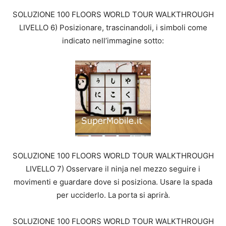
SOLUZIONE 100 FLOORS WORLD TOUR WALKTHROUGH
LIVELLO 6) Posizionare, trascinandoli, i simboli come
indicato nell’immagine sotto:
SOLUZIONE 100 FLOORS WORLD TOUR WALKTHROUGH
LIVELLO 7) Osservare il ninja nel mezzo seguire i
movimenti e guardare dove si posiziona. Usare la spada
per ucciderlo. La porta si aprirà.
SOLUZIONE 100 FLOORS WORLD TOUR WALKTHROUGH