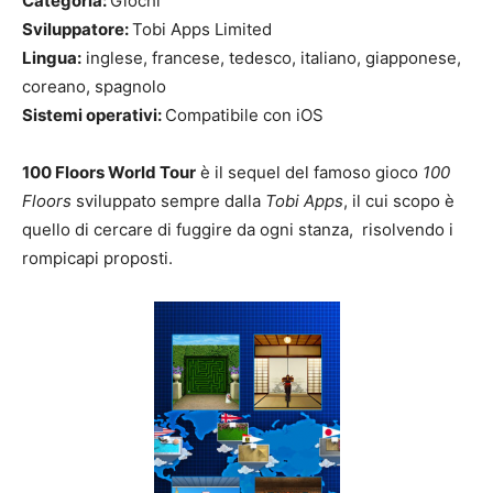
Categoria:
Giochi
Sviluppatore:
Tobi Apps Limited
Lingua:
inglese, francese, tedesco, italiano, giapponese,
coreano, spagnolo
Sistemi operativi:
Compatibile con iOS
100 Floors World Tour
è il sequel del famoso gioco
100
Floors
sviluppato sempre dalla
Tobi Apps
, il cui scopo è
quello di cercare di fuggire da ogni stanza, risolvendo i
rompicapi proposti.