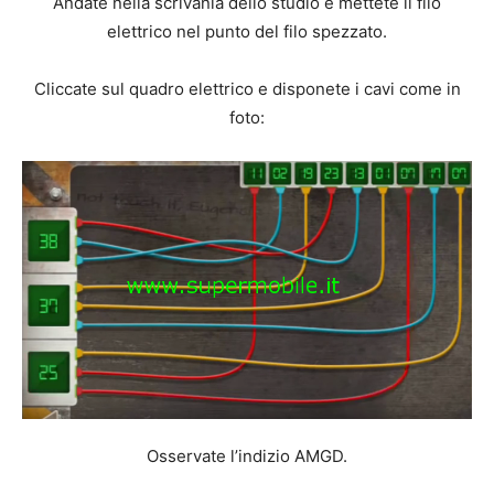
Andate nella scrivania dello studio e mettete il filo
elettrico nel punto del filo spezzato.
Cliccate sul quadro elettrico e disponete i cavi come in
foto:
Osservate l’indizio AMGD.