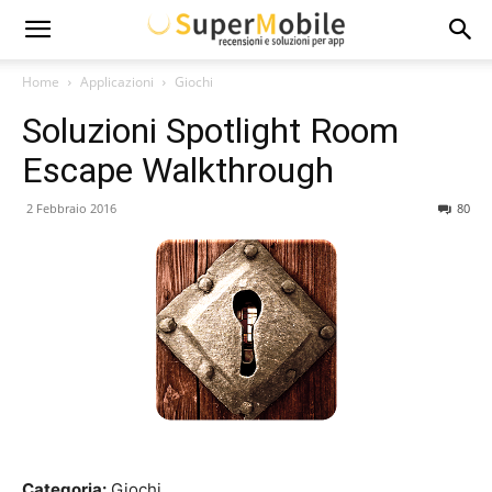
Super
Home
Applicazioni
Giochi
Soluzioni Spotlight Room
Mobile
Escape Walkthrough
2 Febbraio 2016
80
Categoria:
Giochi