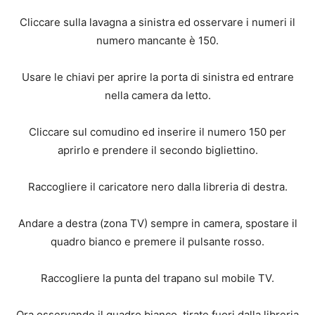
Cliccare sulla lavagna a sinistra ed osservare i numeri il
numero mancante è 150.
Usare le chiavi per aprire la porta di sinistra ed entrare
nella camera da letto.
Cliccare sul comudino ed inserire il numero 150 per
aprirlo e prendere il secondo bigliettino.
Raccogliere il caricatore nero dalla libreria di destra.
Andare a destra (zona TV) sempre in camera, spostare il
quadro bianco e premere il pulsante rosso.
Raccogliere la punta del trapano sul mobile TV.
Ora osservando il quadro bianco, tirate fuori dalla libreria