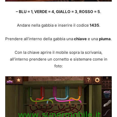
– BLU = 1, VERDE = 4, GIALLO = 3, ROSSO = 5
.
Andare nella gabbia e inserire il codice
1435
.
Prendere all’interno della gabbia una
chiave
e una
piuma
.
Con la chiave aprire il mobile sopra la scrivania,
all’interno prendere un cornetto e sistemare come in
foto: