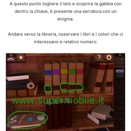
A questo punto togliere il telo e scoprire la gabbia con
dentro la chiave, è presente una serratura con un
enigma.
Andare verso la libreria, osservare i libri e i colori che ci
interessano e relativo numero: