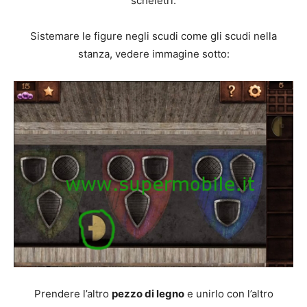
scheletri.
Sistemare le figure negli scudi come gli scudi nella
stanza, vedere immagine sotto:
Prendere l’altro
pezzo di legno
e unirlo con l’altro