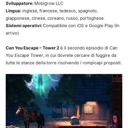
Sviluppatore:
Mobigrow LLC
Lingua:
inglese, francese, tedesco, spagnolo,
giapponese, cinese, coreano, russo, portoghese
Sistemi operativi:
Compatibile con iOS e Google Play (In
arrivo)
Can You Escape – Tower 2
è il secondo episodio di
Can
You Escape Tower
, in cui dovrete cercare di fuggire da
tutte le stanze della torre risolvendo i rompicapi proposti.