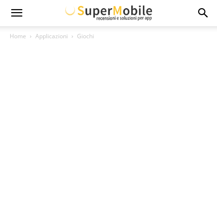
Super
Home
Applicazioni
Giochi
Mobile