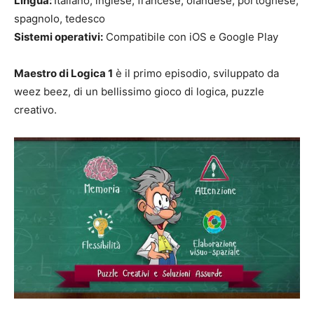
Lingua:
Italiano, inglese, francese, olandese, portoghese,
spagnolo, tedesco
Sistemi operativi:
Compatibile con iOS e Google Play
Maestro di Logica 1
è il primo episodio, sviluppato da
weez beez, di un bellissimo gioco di logica, puzzle
creativo.