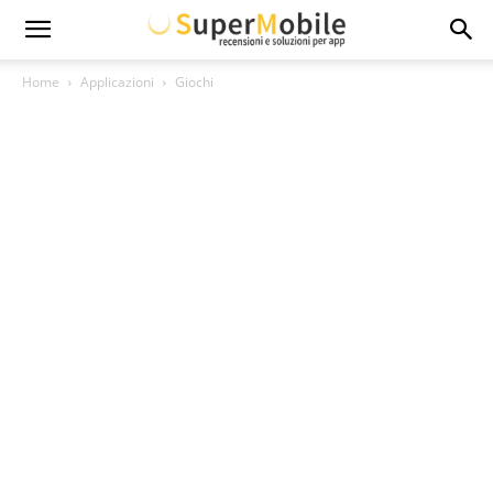
Super
Home
Applicazioni
Giochi
Mobile