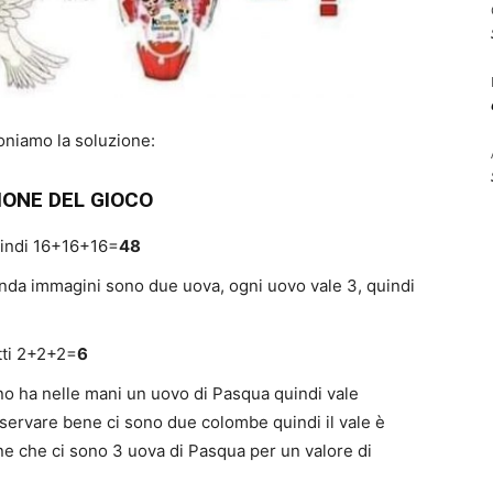
poniamo la soluzione:
IONE DEL GIOCO
uindi 16+16+16=
48
onda immagini sono due uova, ogni uovo vale 3, quindi
atti 2+2+2=
6
ino ha nelle mani un uovo di Pasqua quindi vale
ervare bene ci sono due colombe quindi il vale è
ne che ci sono 3 uova di Pasqua per un valore di