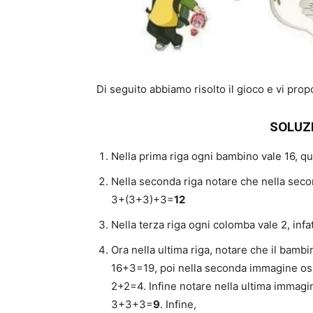
Di seguito abbiamo risolto il gioco e vi pro
SOLUZ
Nella prima riga ogni bambino vale 16, q
Nella seconda riga notare che nella sec
3+(3+3)+3=
12
Nella terza riga ogni colomba vale 2, inf
Ora nella ultima riga, notare che il bamb
16+3=19, poi nella seconda immagine oss
2+2=4. Infine notare nella ultima immagi
3+3+3=
9
. Infine,