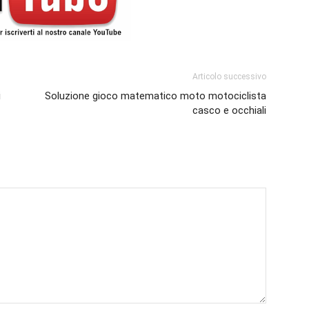
Articolo successivo
i
Soluzione gioco matematico moto motociclista
casco e occhiali