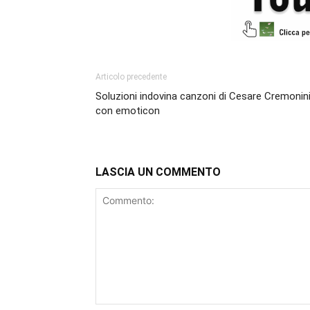
Articolo precedente
Soluzioni indovina canzoni di Cesare Cremonin
con emoticon
LASCIA UN COMMENTO