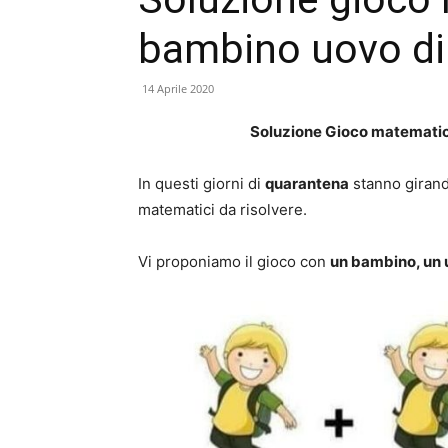
bambino uovo d
14 Aprile 2020
Soluzione Gioco matemati
In questi giorni di
quarantena
stanno girand
matematici da risolvere.
Vi proponiamo il gioco con
un bambino, un 