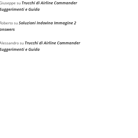
Trucchi di Airline Commander
Giuseppe
su
Suggerimenti e Guida
Soluzioni Indovina Immagine 2
Roberto
su
answers
Trucchi di Airline Commander
Alessandro
su
Suggerimenti e Guida