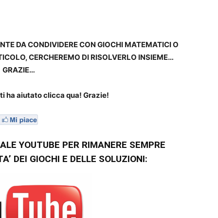
NTE DA CONDIVIDERE CON GIOCHI MATEMATICI O
ICOLO, CERCHEREMO DI RISOLVERLO INSIEME…
GRAZIE…
i ha aiutato clicca qua! Grazie!
NALE YOUTUBE PER RIMANERE SEMPRE
’ DEI GIOCHI E DELLE SOLUZIONI: