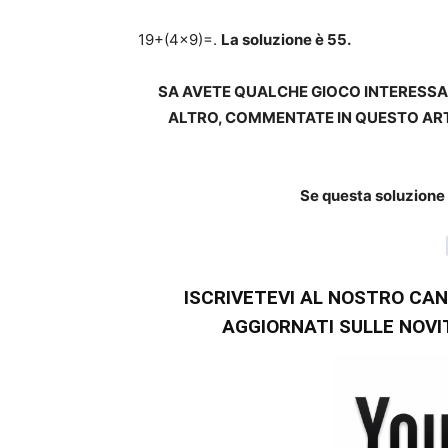
19+(4×9)=.
La soluzione è 55.
SA AVETE QUALCHE GIOCO INTERESSA
ALTRO, COMMENTATE IN QUESTO ART
Se questa soluzione t
ISCRIVETEVI AL NOSTRO CA
AGGIORNATI SULLE NOVITA