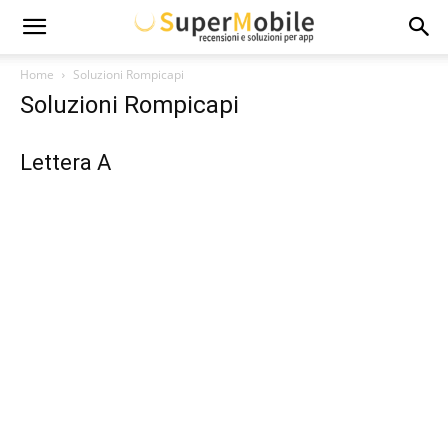
Super
Home
Soluzioni Rompicapi
Soluzioni Rompicapi
Mobile
Lettera A