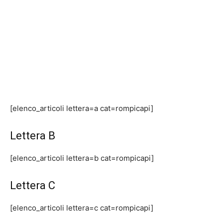
[elenco_articoli lettera=a cat=rompicapi]
Lettera B
[elenco_articoli lettera=b cat=rompicapi]
Lettera C
[elenco_articoli lettera=c cat=rompicapi]