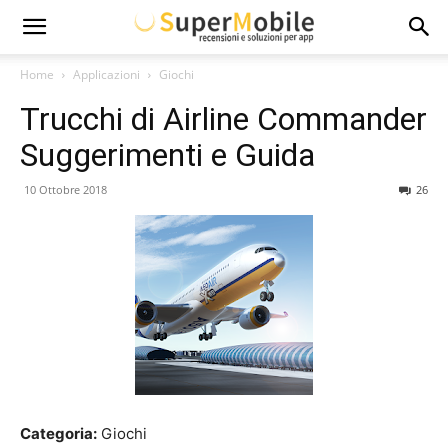
Super
Home
Applicazioni
Giochi
Trucchi di Airline Commander
Mobile
Suggerimenti e Guida
10 Ottobre 2018
26
Categoria:
Giochi