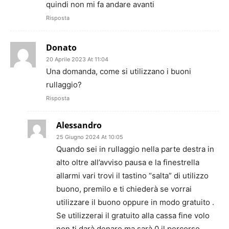
quindi non mi fa andare avanti
Risposta
Donato
20 Aprile 2023 At 11:04
Una domanda, come si utilizzano i buoni
rullaggio?
Risposta
Alessandro
25 Giugno 2024 At 10:05
Quando sei in rullaggio nella parte destra in
alto oltre all’avviso pausa e la finestrella
allarmi vari trovi il tastino “salta” di utilizzo
buono, premilo e ti chiederà se vorrai
utilizzare il buono oppure in modo gratuito .
Se utilizzerai il gratuito alla cassa fine volo
non ti darà denaro ma sarà 0 il percorso