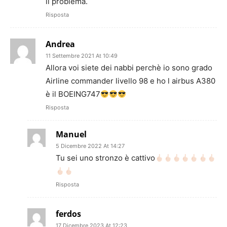
il problema.
Risposta
Andrea
11 Settembre 2021 At 10:49
Allora voi siete dei nabbi perchè io sono grado
Airline commander livello 98 e ho l airbus A380
è il BOEING747
Risposta
Manuel
5 Dicembre 2022 At 14:27
Tu sei uno stronzo è cattivo
Risposta
ferdos
17 Dicembre 2023 At 12:23