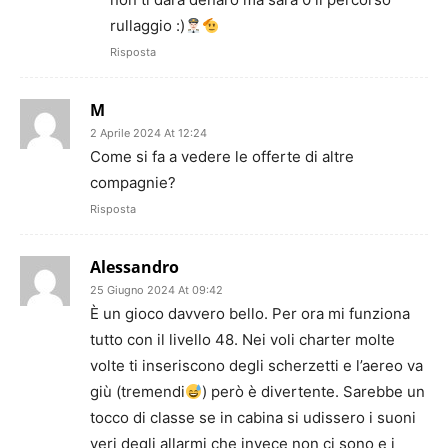
rullaggio :)
Risposta
M
2 Aprile 2024 At 12:24
Come si fa a vedere le offerte di altre
compagnie?
Risposta
Alessandro
25 Giugno 2024 At 09:42
È un gioco davvero bello. Per ora mi funziona
tutto con il livello 48. Nei voli charter molte
volte ti inseriscono degli scherzetti e l’aereo va
giù (tremendi
) però è divertente. Sarebbe un
tocco di classe se in cabina si udissero i suoni
veri degli allarmi che invece non ci sono e i