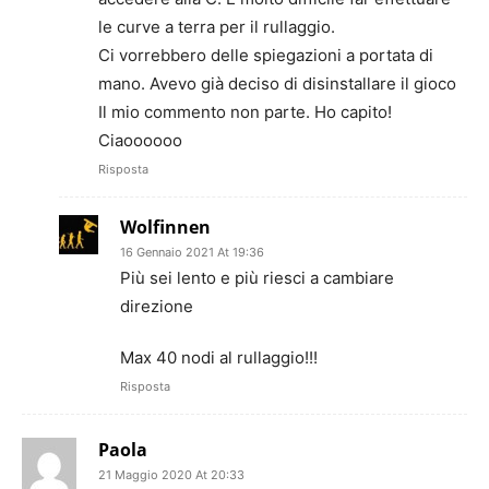
le curve a terra per il rullaggio.
Ci vorrebbero delle spiegazioni a portata di
mano. Avevo già deciso di disinstallare il gioco
Il mio commento non parte. Ho capito!
Ciaoooooo
Risposta
Wolfinnen
16 Gennaio 2021 At 19:36
Più sei lento e più riesci a cambiare
direzione
Max 40 nodi al rullaggio!!!
Risposta
Paola
21 Maggio 2020 At 20:33