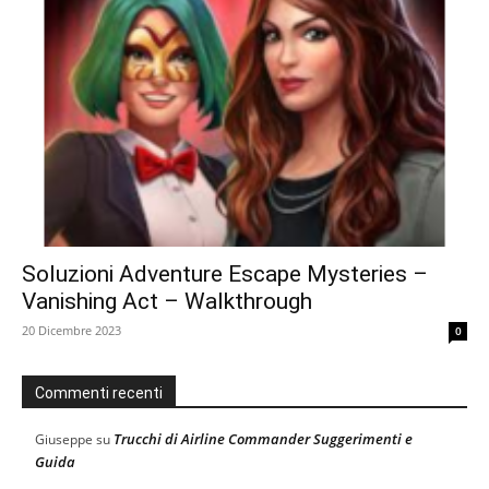
Soluzioni Adventure Escape Mysteries –
Vanishing Act – Walkthrough
20 Dicembre 2023
0
Commenti recenti
Trucchi di Airline Commander Suggerimenti e
Giuseppe
su
Guida