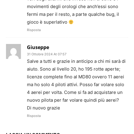
movimenti degli orologi che anch’essi sono
fermi ma per il resto, a parte qualche bug, il
gioco è superlativo
Risposta
Giuseppe
31 Ottobre 2024 At 07:57
Salve a tutti e grazie in anticipo a chi mi sarà di
aiuto. Sono al livello 20, ho 195 rotte aperte;
licenze complete fino al MD80 ovvero 11 aerei
ma ho solo 4 piloti attivi. Posso far volare solo
4 aerei per volta. Come si fa ad acquistare un
nuovo pilota per far volare quindi più aerei?
Di nuovo grazie
Risposta