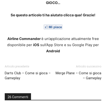
GIOCO…
Se questo articolo ti ha aiutato clicca qua! Grazie!
Airline Commander
è un’applicazione attualmente free
disponibile per
iOS
sull’App Store e su Google Play per
Android
Articolo precedente
Articolo successivo
Darts Club – Come si gioca –
Merge Plane – Come si gioca
Gameplay
– Gameplay
26 Commenti