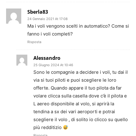
Sberla83
24 Gennaio 2021 At 17:08
Ma i voli vengono scelti in automatico? Come si
fanno i voli completi?
Risposta
Alessandro
25 Giugno 2024 At 10:46
Sono le compagnie a decidere i voli, tu dai il
via si tuoi piloti e puoi scegliere le loro
offerte. Quando appare il tuo pilota da far
volare clicca sulla casella dove c’è il pilota e
L aereo disponibile al volo, si aprirà la
tendina a sx dei vari aeroporti e potrai
scegliere il volo , di solito io clicco su quello
più redditizio
Risposta