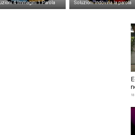
uzioni 4 Immagini 1 Parola
Soluzioni Indovina la parola
E
n
18