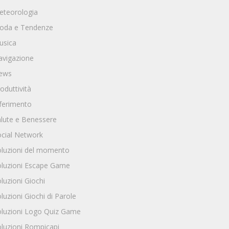
eteorologia
oda e Tendenze
usica
avigazione
ews
oduttività
ferimento
lute e Benessere
cial Network
oluzioni del momento
oluzioni Escape Game
luzioni Giochi
luzioni Giochi di Parole
oluzioni Logo Quiz Game
luzioni Rompicapi