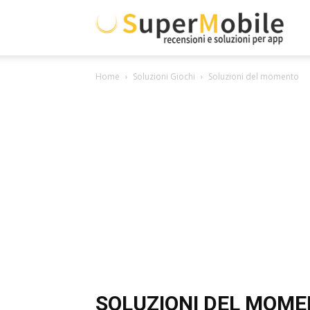
Super
Home
Soluzioni Giochi
Soluzioni del momento
Mobil
SOLUZIONI DEL MOM