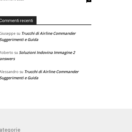
Commenti recenti
Trucchi di Airline Commander
Giuseppe
su
Suggerimenti e Guida
Soluzioni Indovina Immagine 2
Roberto
su
answers
Trucchi di Airline Commander
Alessandro
su
Suggerimenti e Guida
ategorie