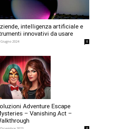
ziende, intelligenza artificiale e
trumenti innovativi da usare
 Giugno 2024
0
oluzioni Adventure Escape
ysteries – Vanishing Act –
alkthrough
 Dicembre 2023
0