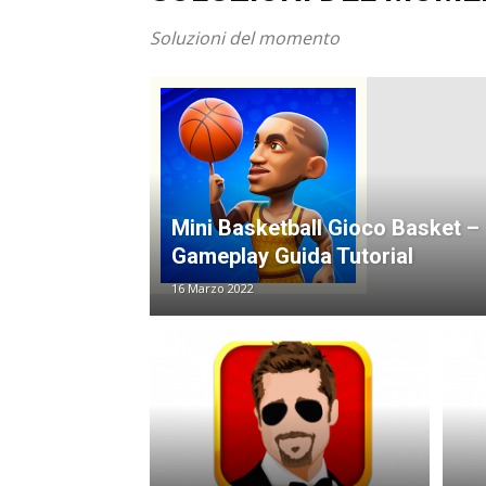
Soluzioni del momento
Mini Basketball Gioco Basket –
Gameplay Guida Tutorial
16 Marzo 2022