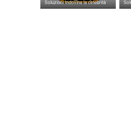
Soluzioni Indovina la celebrità
Sol