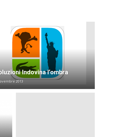
oluzioni Indovina l’ombra
Novembre 2013