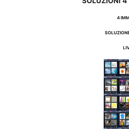
SOLUZIONI 4
4 IM
SOLUZIONE 
LI