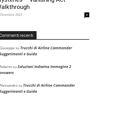
alkthrough
 Dicembre 2023
0
Commenti recenti
Trucchi di Airline Commander
Giuseppe
su
Suggerimenti e Guida
Soluzioni Indovina Immagine 2
Roberto
su
answers
Trucchi di Airline Commander
Alessandro
su
Suggerimenti e Guida