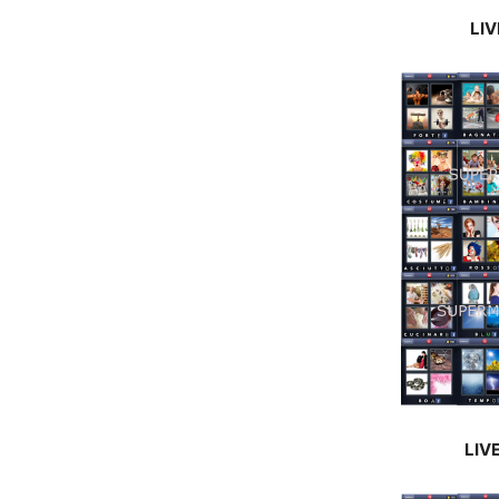
LIV
LIV