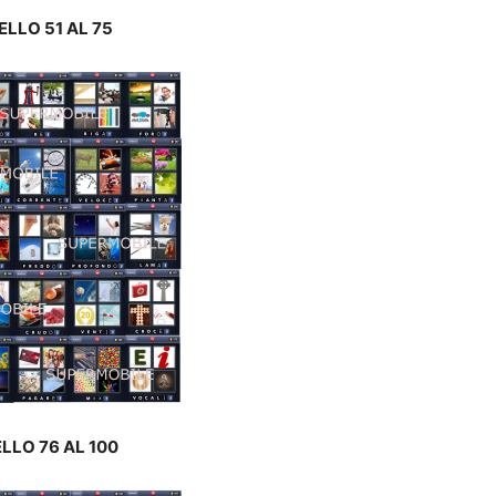
ELLO 51 AL 75
ELLO 76 AL 100