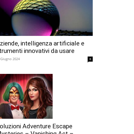
ziende, intelligenza artificiale e
trumenti innovativi da usare
 Giugno 2024
0
oluzioni Adventure Escape
ysteries – Vanishing Act –