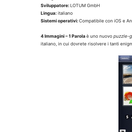
Sviluppatore:
LOTUM GmbH
Lingua:
italiano
Sistemi operativi:
Compatibile con iOS e An
4 Immagini – 1 Parola
è uno nuovo
puzzle-
italiano,
in cui dovrete risolvere i tanti eni