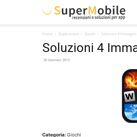
Supe
Home
Applicazioni
Giochi
Soluzioni 4 Immagini
Mobil
Soluzioni 4 Imma
30 Gennaio 2013
Categoria:
Giochi