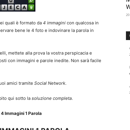
W
20
dei quali è formato da
4 immagini
con qualcosa in
ervare bene le 4 foto e indovinare la parola in
elli, mettete alla prova la vostra perspicacia e
oposti con immagini e parole inedite. Non sarà facile
tuoi amici tramite
Social Network
.
bito qui sotto la
soluzione completa
.
 4 Immagini 1 Parola