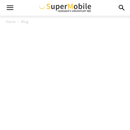
Super
Home
Blog
Mobile