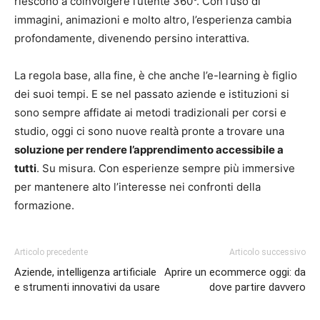
riescono a coinvolgere l’utente 360°. Con l’uso di
immagini, animazioni e molto altro, l’esperienza cambia
profondamente, divenendo persino interattiva.
La regola base, alla fine, è che anche l’e-learning è figlio
dei suoi tempi. E se nel passato aziende e istituzioni si
sono sempre affidate ai metodi tradizionali per corsi e
studio, oggi ci sono nuove realtà pronte a trovare una
soluzione per rendere l’apprendimento accessibile a
tutti
. Su misura. Con esperienze sempre più immersive
per mantenere alto l’interesse nei confronti della
formazione.
Articolo precedente
Articolo successivo
Aziende, intelligenza artificiale
Aprire un ecommerce oggi: da
e strumenti innovativi da usare
dove partire davvero