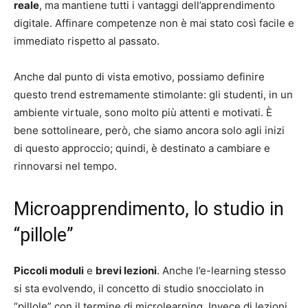
reale
, ma mantiene tutti i vantaggi dell’apprendimento
digitale. Affinare competenze non è mai stato così facile e
immediato rispetto al passato.
Anche dal punto di vista emotivo, possiamo definire
questo trend estremamente stimolante: gli studenti, in un
ambiente virtuale, sono molto più attenti e motivati. È
bene sottolineare, però, che siamo ancora solo agli inizi
di questo approccio; quindi, è destinato a cambiare e
rinnovarsi nel tempo.
Microapprendimento, lo studio in
“pillole”
Piccoli moduli
e
brevi lezioni
. Anche l’e-learning stesso
si sta evolvendo, il concetto di studio snocciolato in
“pillole” con il termine di microlearning. Invece di lezioni