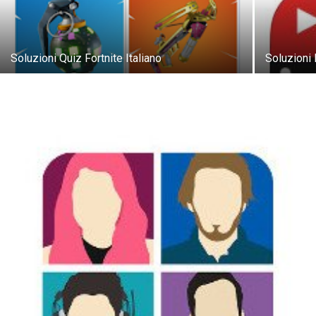
Soluzioni Quiz Fortnite Italiano
Soluzioni