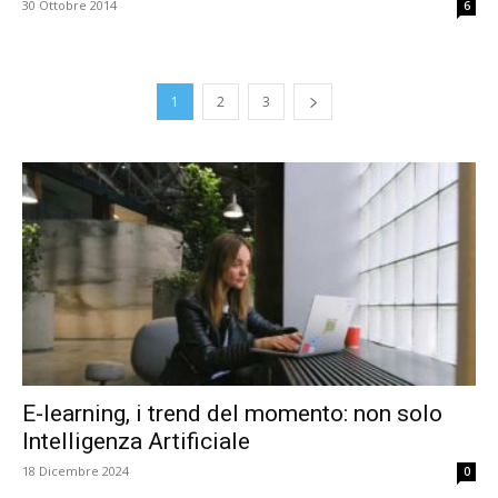
30 Ottobre 2014
6
1
2
3
E-learning, i trend del momento: non solo
Intelligenza Artificiale
18 Dicembre 2024
0