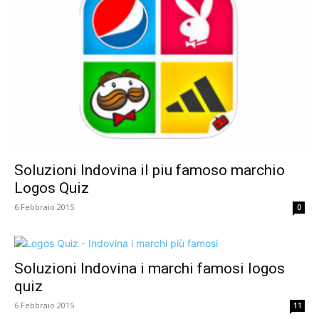
Soluzioni Indovina il piu famoso marchio
Logos Quiz
6 Febbraio 2015
0
Soluzioni Indovina i marchi famosi logos
quiz
6 Febbraio 2015
11