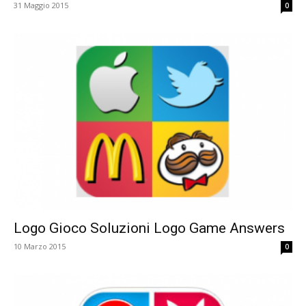
31 Maggio 2015
0
Logo Gioco Soluzioni Logo Game Answers
10 Marzo 2015
0