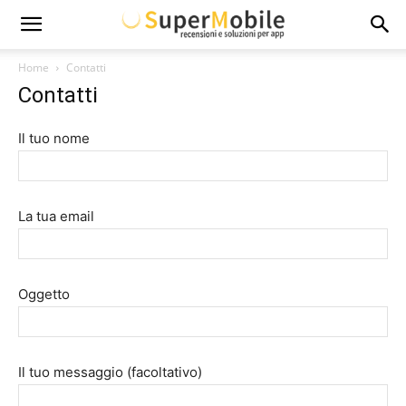
Super
Home
Contatti
Contatti
Mobile
Il tuo nome
La tua email
Oggetto
Il tuo messaggio (facoltativo)