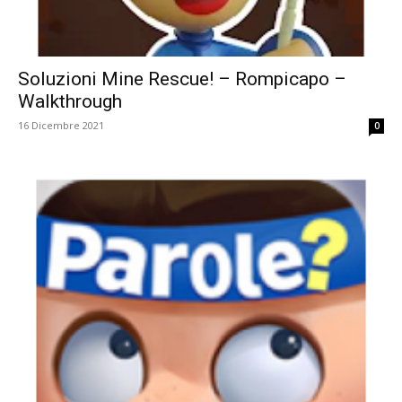
Soluzioni Mine Rescue! – Rompicapo –
Walkthrough
16 Dicembre 2021
0