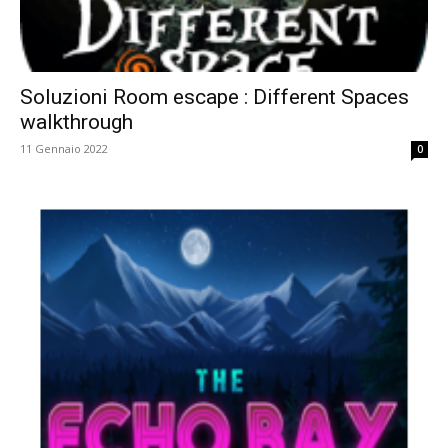
Soluzioni Room escape : Different Spaces
walkthrough
11 Gennaio 2022
0