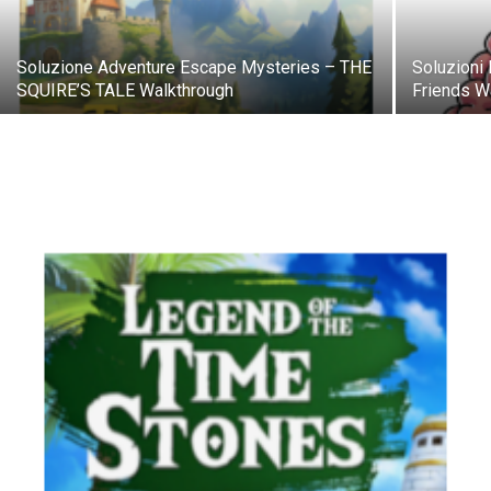
Soluzione Adventure Escape Mysteries – THE
Soluzioni 
SQUIRE’S TALE Walkthrough
Friends W