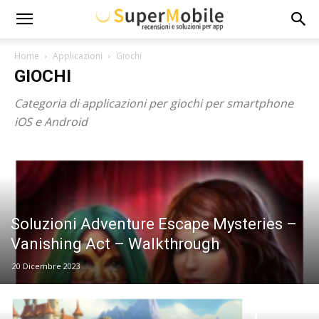
Super
Home
Applicazioni
Giochi
GIOCHI
Mobile
Categoria di applicazioni per giochi per smartphone
iOS e Android
Soluzioni Adventure Escape Mysteries –
Vanishing Act – Walkthrough
20 Dicembre 2023