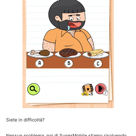
Siete in difficoltà?
Nessun problema, noi di SuperMobile stiamo risolvendo