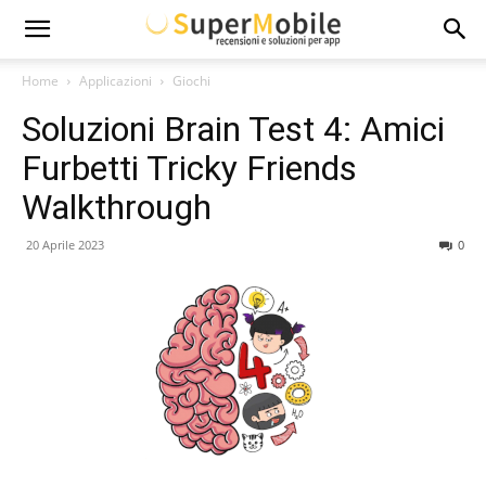
Super
Home
Applicazioni
Giochi
Soluzioni Brain Test 4: Amici
Mobile
Furbetti Tricky Friends
Walkthrough
20 Aprile 2023
0