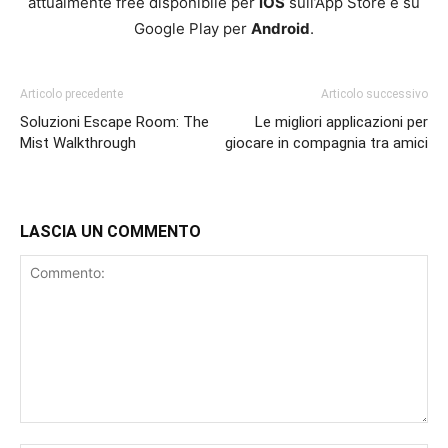
attualmente free disponibile per
iOS
sull’App Store e su
Google Play per
Android
.
Articolo precedente
Articolo successivo
Soluzioni Escape Room: The
Le migliori applicazioni per
Mist Walkthrough
giocare in compagnia tra amici
LASCIA UN COMMENTO