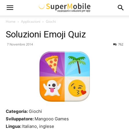
Super
Home
Applicazioni
Giochi
Soluzioni Emoji Quiz
Mobile
7 Novembre 2014
762
Categoria:
Giochi
Sviluppatore:
Mangooo Games
Lingua:
Italiano, inglese