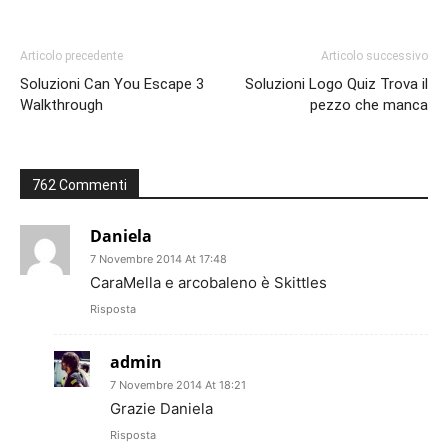
Articolo precedente
Articolo successivo
Soluzioni Can You Escape 3
Soluzioni Logo Quiz Trova il
Walkthrough
pezzo che manca
762 Commenti
Daniela
7 Novembre 2014 At 17:48
CaraMella e arcobaleno è Skittles
Risposta
admin
7 Novembre 2014 At 18:21
Grazie Daniela
Risposta