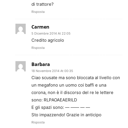
di trattore?
Risposta
Carmen
5 Dicembre 2014 At 22:05
Credito agricolo
Risposta
Barbara
18 Novembre 2014 At 00:35
Ciao scusate ma sono bloccata al livello con
un megafono un uomo coi baffi e una
corona, non è il discorso del re le lettere
sono: RLPAOAEAERILD
E gli spazi sono: — —— — —
Sto impazzendo! Grazie in anticipo
Risposta