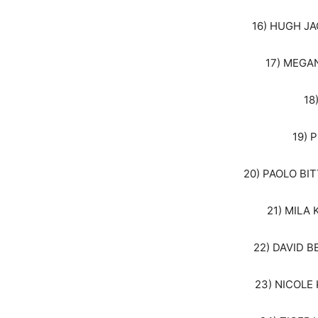
16) HUGH JA
17) MEGAN
18
19) 
20) PAOLO BITT
21) MILA 
22) DAVID B
23) NICOLE 