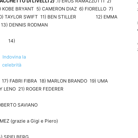
ACCHETTO DI LIVELLI 2)
.1) EROS RAMAZZOTTI 2)
OBE BRYANT 5) CAMERON DIAZ 6) FIORELLO 7)
L 10) TAYLOR SWIFT 11) BEN STILLER 12) EMMA
13) DENNIS RODMAN
14)
I 17) FABRI FIBRA 18) MARLON BRANDO 19) UMA
Y LENO 21) ROGER FEDERER
OBERTO SAVIANO
EZ (grazie a Gigi e Piero)
4) SPIELBERG