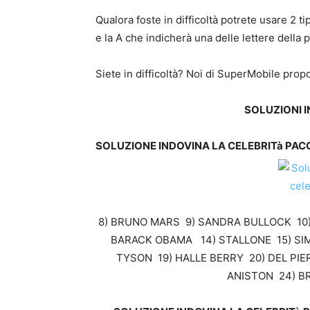
Qualora foste in difficoltà potrete usare 2 tip
e la A che indicherà una delle lettere della 
Siete in difficoltà? Noi di SuperMobile prop
SOLUZIONI I
SOLUZIONE INDOVINA LA CELEBRITà PACCH
8) BRUNO MARS 9) SANDRA BULLOCK 10) 
BARACK OBAMA 14) STALLONE 15) SIMO
TYSON 19) HALLE BERRY 20) DEL PIE
ANISTON 24) BR