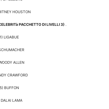
HITNEY HOUSTON
ELEBRITà PACCHETTO DI LIVELLI 3)
.
1) LIGABUE
 SCHUMACHER
 WOODY ALLEN
INDY CRAWFORD
5) BUFFON
) DALAI LAMA