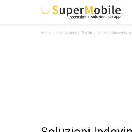
Supe
Home
Applicazioni
Giochi
Soluzioni Indovina la
Mobil
Soluzioni Indovin