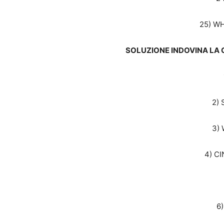
25) W
SOLUZIONE INDOVINA LA C
2)
3)
4) C
6