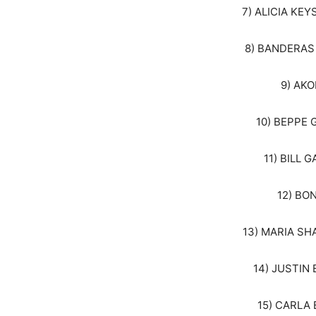
7) ALICIA KEYS
8) BANDERAS (
9) AKO
10) BEPPE G
11) BILL G
12) BON
13) MARIA SHA
14) JUSTIN 
15) CARLA 