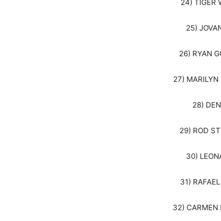
24) TIGER 
25) JOVAN
26) RYAN GO
27) MARILYN 
28) DEN
29) ROD ST
30) LEONA
31) RAFAEL
32) CARMEN E