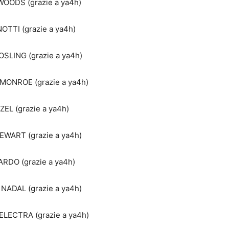
WOODS (grazie a ya4h)
OTTI (grazie a ya4h)
SLING (grazie a ya4h)
MONROE (grazie a ya4h)
ZEL (grazie a ya4h)
EWART (grazie a ya4h)
RDO (grazie a ya4h)
 NADAL (grazie a ya4h)
LECTRA (grazie a ya4h)