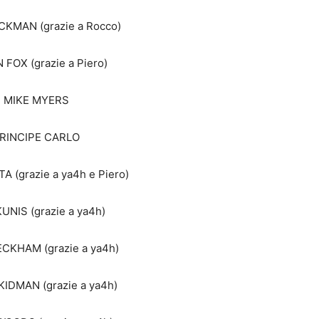
CKMAN (grazie a Rocco)
 FOX (grazie a Piero)
) MIKE MYERS
PRINCIPE CARLO
A (grazie a ya4h e Piero)
KUNIS (grazie a ya4h)
ECKHAM (grazie a ya4h)
KIDMAN (grazie a ya4h)