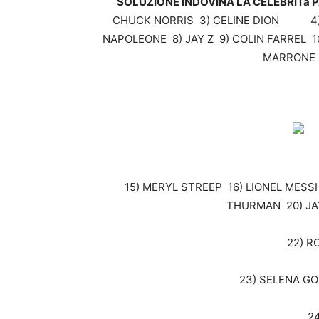
SOLUZIONE INDOVINA LA CELEBRITà P
CHUCK NORRIS 3) CELINE DION 4) K
NAPOLEONE 8) JAY Z 9) COLIN FARRE
MARRONE 
15) MERYL STREEP 16) LIONEL MESS
THURMAN 20) JA
22) R
23) SELENA GOM
2