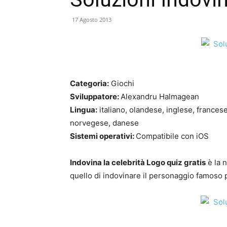
17 Agosto 2013
Categoria:
Giochi
Sviluppatore:
Alexandru Halmagean
Lingua:
italiano, olandese, inglese, france
norvegese, danese
Sistemi operativi:
Compatibile con iOS
Indovina la celebrità Logo quiz gratis
è la n
quello di indovinare il personaggio famoso pr