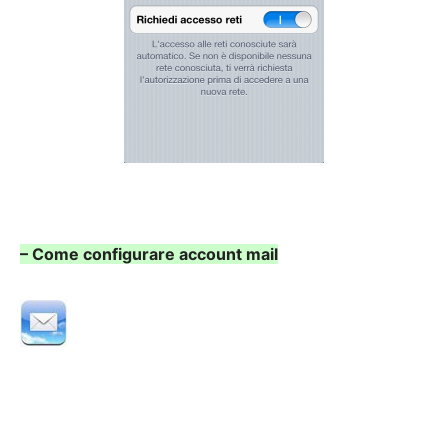
– Come configurare account mail