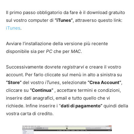
Il primo passo obbligatorio da fare è il download gratuito
sul vostro computer di
“iTunes”
, attraverso questo link:
iTunes
.
Avviare l’installazione della versione più recente
disponibile sia per
PC
che per
MAC
.
Successivamente dovrete
registrarvi
e creare il vostro
account. Per farlo cliccate sul menù in alto a sinistra su
“Store”
del vostro
iTunes
, selezionate
“Crea Account”
,
cliccare su
“Continua”
, accettare termini e condizioni,
inserire dati anagrafici, email e tutto quello che vi
richiede. Infine inserire i “
dati di pagamento”
quindi della
vostra carta di credito.