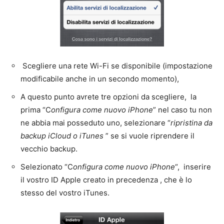
Scegliere una rete Wi-Fi se disponibile (impostazione
modificabile anche in un secondo momento),
A questo punto avrete tre opzioni da scegliere, la
prima “C
onfigura come nuovo iPhone
” nel caso tu non
ne abbia mai posseduto uno, selezionare “
ripristina da
backup iCloud o iTunes
” se si vuole riprendere il
vecchio backup.
Selezionato “C
onfigura come nuovo iPhone
“, inserire
il vostro ID Apple creato in precedenza , che è lo
stesso del vostro iTunes.