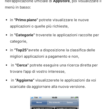
nell’applicazione ufficiale di
AppStore
, poi visualizzare il
menù in basso:
in
“Primo piano”
potrete visualizzare le nuove
applicazioni o quelle più richieste,
in
“Categorie”
troverete le applicazioni raccolte per
categorie,
in
“Top25”
avrete a disposizione la classifica delle
migliori applicazioni a pagamento e non,
in
“Cerca”
potrete eseguire una ricerca diretta per
trovare l’app di vostro interesse,
in
“Aggiorna”
visualizzerete le applicazioni da voi
scaricate da aggiornare alla nuova versione.