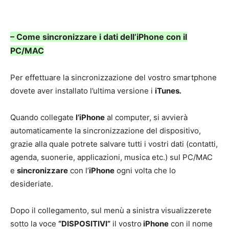
– Come sincronizzare i dati dell’iPhone con il
PC/MAC
Per effettuare la sincronizzazione del vostro smartphone
dovete aver installato l’ultima versione i
iTunes
.
Quando collegate
l’iPhone
al computer, si avvierà
automaticamente la sincronizzazione del dispositivo,
grazie alla quale potrete salvare tutti i vostri dati (contatti,
agenda, suonerie, applicazioni, musica etc.) sul PC/MAC
e
sincronizzare
con l’
iPhone
ogni volta che lo
desideriate.
Dopo il collegamento, sul menù a sinistra visualizzerete
sotto la voce
“DISPOSITIVI”
il vostro
iPhone
con il nome