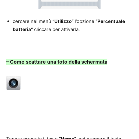
cercare nel menù
“Utilizzo”
l’opzione
“Percentuale
batteria”
cliccare per attivarla.
– Come scattare una foto della schermata
Tenere premuto il tasto
“Home”
, poi premere il tasto