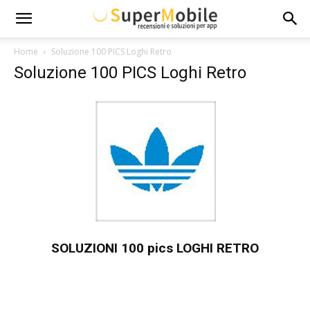
Super
Home
Soluzione 100 PICS Loghi Retro
Soluzione 100 PICS Loghi Retro
Mobile
SOLUZIONI 100 pics LOGHI RETRO