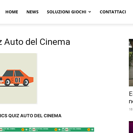
r
HOME
NEWS
SOLUZIONI GIOCHI
CONTATTACI
e
z Auto del Cinema
E
n
18
ICS QUIZ AUTO DEL CINEMA