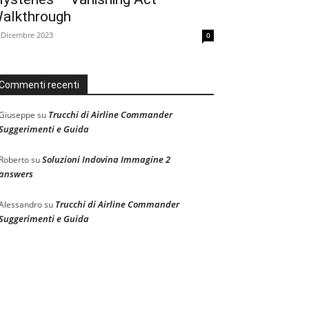
alkthrough
 Dicembre 2023
0
Commenti recenti
Trucchi di Airline Commander
Giuseppe
su
Suggerimenti e Guida
Soluzioni Indovina Immagine 2
Roberto
su
answers
Trucchi di Airline Commander
Alessandro
su
Suggerimenti e Guida