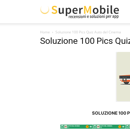
Supe
Home
Soluzione 100 Pics Quiz Auto del Cinema
Mobil
Soluzione 100 Pics Qui
SOLUZIONE 100 P