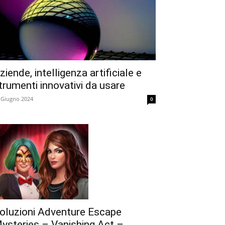
ziende, intelligenza artificiale e
trumenti innovativi da usare
 Giugno 2024
0
oluzioni Adventure Escape
ysteries – Vanishing Act –