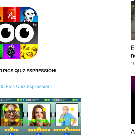
E
n
18
 PICS QUIZ ESPRESSIONI
A