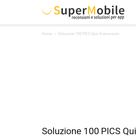
Supe
Home
Soluzione 100 PICS Quiz Espressioni
Mobil
Soluzione 100 PICS Qui