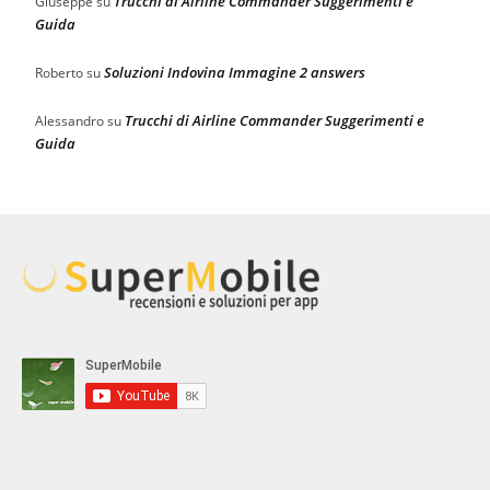
Trucchi di Airline Commander Suggerimenti e
Giuseppe
su
Guida
Soluzioni Indovina Immagine 2 answers
Roberto
su
Trucchi di Airline Commander Suggerimenti e
Alessandro
su
Guida