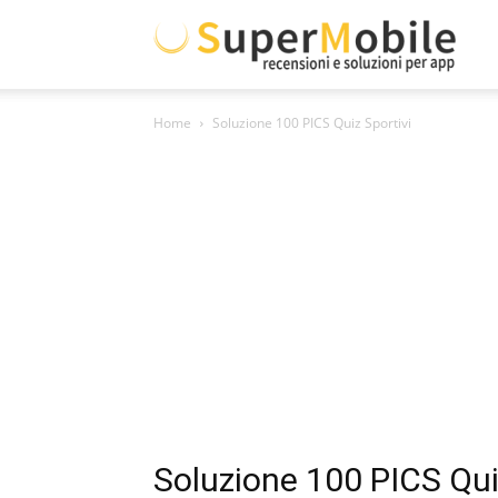
Supe
Home
Soluzione 100 PICS Quiz Sportivi
Mobil
Soluzione 100 PICS Qui