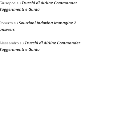
Trucchi di Airline Commander
Giuseppe
su
Suggerimenti e Guida
Soluzioni Indovina Immagine 2
Roberto
su
answers
Trucchi di Airline Commander
Alessandro
su
Suggerimenti e Guida