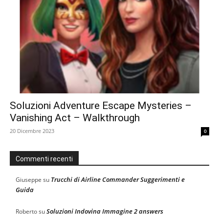
Soluzioni Adventure Escape Mysteries –
Vanishing Act – Walkthrough
20 Dicembre 2023
0
Commenti recenti
Trucchi di Airline Commander Suggerimenti e
Giuseppe
su
Guida
Soluzioni Indovina Immagine 2 answers
Roberto
su