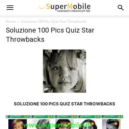
Super
Home
Soluzione 100 Pics Quiz Star Throwbacks
Soluzione 100 Pics Quiz Star
Mobile
Throwbacks
SOLUZIONE 100 PICS QUIZ STAR THROWBACKS