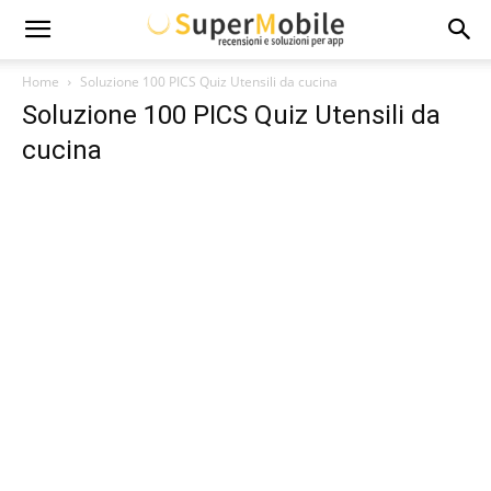
Super
Home
Soluzione 100 PICS Quiz Utensili da cucina
Soluzione 100 PICS Quiz Utensili da
Mobile
cucina