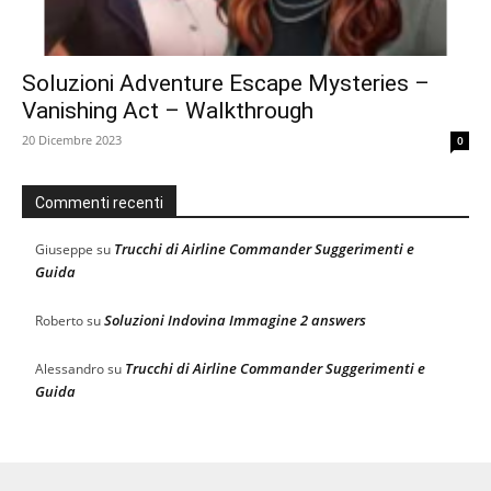
Soluzioni Adventure Escape Mysteries –
Vanishing Act – Walkthrough
20 Dicembre 2023
0
Commenti recenti
Trucchi di Airline Commander Suggerimenti e
Giuseppe
su
Guida
Soluzioni Indovina Immagine 2 answers
Roberto
su
Trucchi di Airline Commander Suggerimenti e
Alessandro
su
Guida