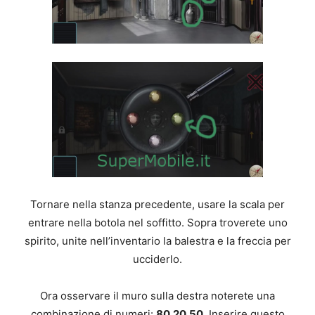
Tornare nella stanza precedente, usare la scala per
entrare nella botola nel soffitto. Sopra troverete uno
spirito, unite nell’inventario la balestra e la freccia per
ucciderlo.
Ora osservare il muro sulla destra noterete una
combinazione di numeri:
80.20.50
. Inserire questo