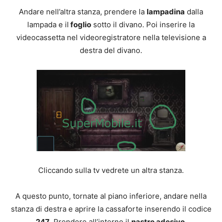
Andare nell’altra stanza, prendere la
lampadina
dalla
lampada e il
foglio
sotto il divano. Poi inserire la
videocassetta nel videoregistratore nella televisione a
destra del divano.
Cliccando sulla tv vedrete un altra stanza.
A questo punto, tornate al piano inferiore, andare nella
stanza di destra e aprire la cassaforte inserendo il codice
247
. Prendere all’interno il
nastro adesivo
.