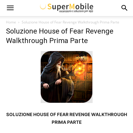
Super
Home
Soluzione House of Fear Revenge Walkthrough Prima Parte
Soluzione House of Fear Revenge
Mobile
Walkthrough Prima Parte
SOLUZIONE HOUSE OF FEAR REVENGE WALKTHROUGH
PRIMA PARTE