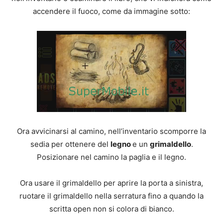
accendere il fuoco, come da immagine sotto:
Ora avvicinarsi al camino, nell’inventario scomporre la
sedia per ottenere del
legno
e un
grimaldello
.
Posizionare nel camino la paglia e il legno.
Ora usare il grimaldello per aprire la porta a sinistra,
ruotare il grimaldello nella serratura fino a quando la
scritta open non si colora di bianco.