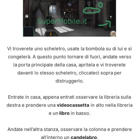
Vi troverete uno scheletro, usate la bombola su di lui e si
congelerà. A questo punto tornare di fuori, andate verso
la porta principale della casa, apritela e vi troverete
davanti lo stesso scheletro, cliccateci sopra per
distruggerlo.
Entrate in casa, appena entrati osservare la libreria sulla
destra e prendere una
videocassetta
in alto nella libreria
e un
libro
in basso.
Andate nell’altra stanza, osservare la colonna e prendere
all’interno un
candelabro
.