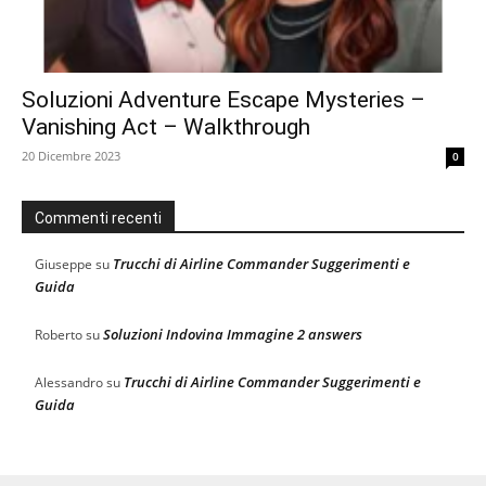
Soluzioni Adventure Escape Mysteries –
Vanishing Act – Walkthrough
20 Dicembre 2023
0
Commenti recenti
Trucchi di Airline Commander Suggerimenti e
Giuseppe
su
Guida
Soluzioni Indovina Immagine 2 answers
Roberto
su
Trucchi di Airline Commander Suggerimenti e
Alessandro
su
Guida