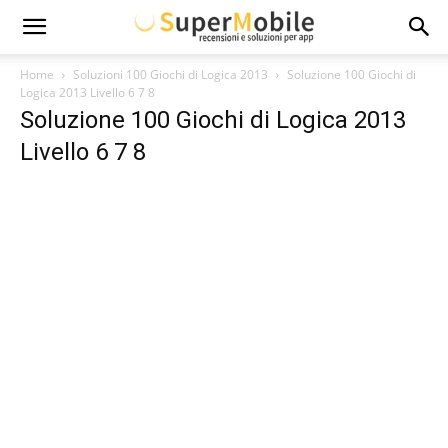
Super
Home
Soluzioni 100 Giochi di Logica 2013
Soluzione 100 Giochi di
Logica 2013 Livello 6 7 8
Soluzione 100 Giochi di Logica 2013
Mobile
Livello 6 7 8