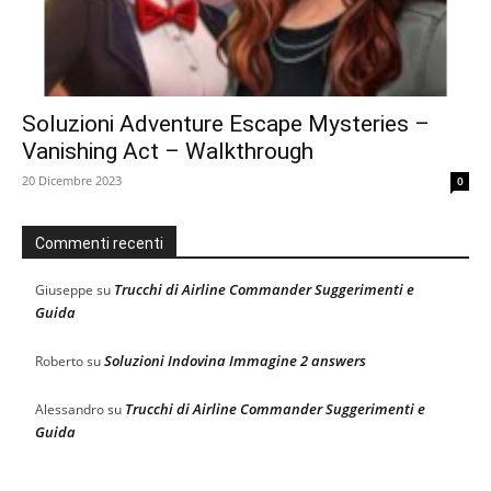
Soluzioni Adventure Escape Mysteries –
Vanishing Act – Walkthrough
20 Dicembre 2023
0
Commenti recenti
Trucchi di Airline Commander Suggerimenti e
Giuseppe
su
Guida
Soluzioni Indovina Immagine 2 answers
Roberto
su
Trucchi di Airline Commander Suggerimenti e
Alessandro
su
Guida