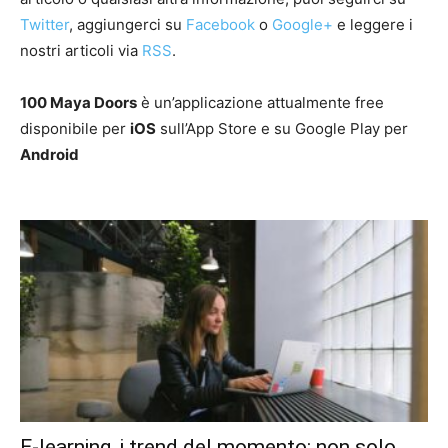
Twitter
, aggiungerci su
Facebook
o
Google+
e leggere i
nostri articoli via
RSS
.
100 Maya Doors
è un’applicazione attualmente free
disponibile per
iOS
sull’App Store e su Google Play per
Android
E-learning, i trend del momento: non solo