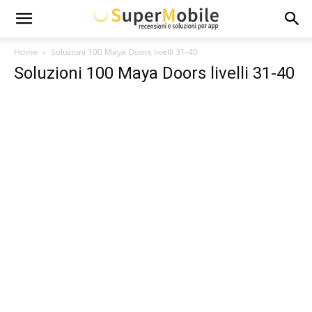
Super
Home
Soluzioni 100 Maya Doors livelli 31-40
Soluzioni 100 Maya Doors livelli 31-40
Mobile