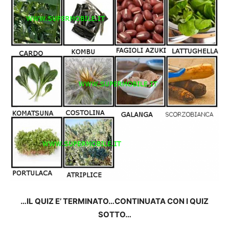
…IL QUIZ E’ TERMINATO…CONTINUATA CON I QUIZ
SOTTO…