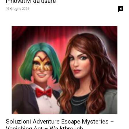
innovativi da usare
19 Giugno 2024
0
Soluzioni Adventure Escape Mysteries –
Vanishing Act – Walkthrough