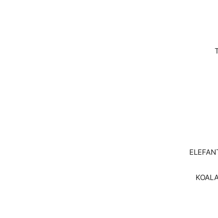
ELEFANT
KOALA 