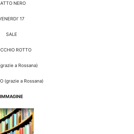
ATTO NERO
VENERDI’ 17
SALE
CCHIO ROTTO
grazie a Rossana)
 (grazie a Rossana)
IMMAGINE