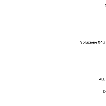
Soluzione 94% 
ALB
D