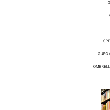
G
SPE
GUFO (
OMBRELLO