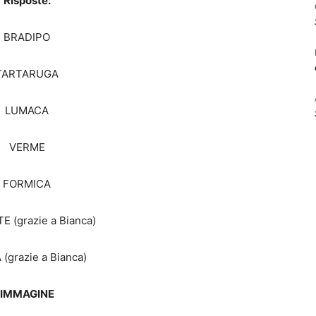
Risposte:
BRADIPO
TARTARUGA
LUMACA
VERME
FORMICA
E (grazie a Bianca)
(grazie a Bianca)
IMMAGINE