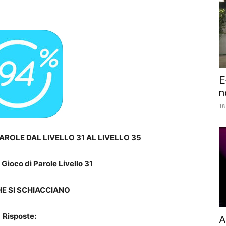
E
n
18
AROLE DAL LIVELLO 31 AL LIVELLO 35
Gioco di Parole Livello 31
E SI SCHIACCIANO
Risposte:
A