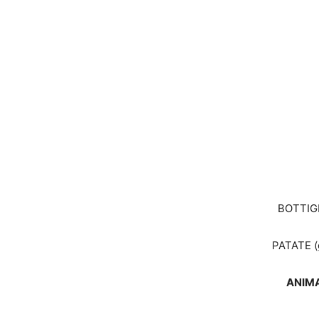
BOTTIGLI
PATATE (
ANIMA