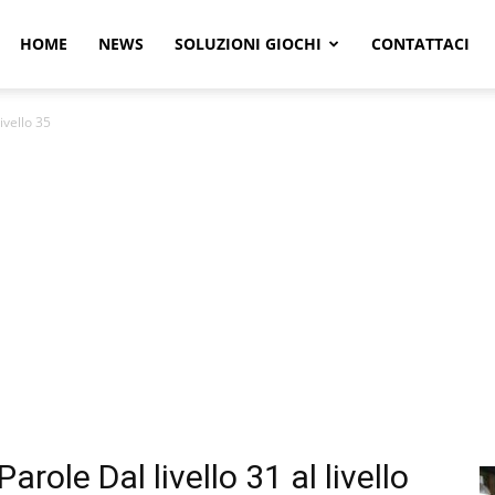
r
HOME
NEWS
SOLUZIONI GIOCHI
CONTATTACI
ivello 35
e
role Dal livello 31 al livello