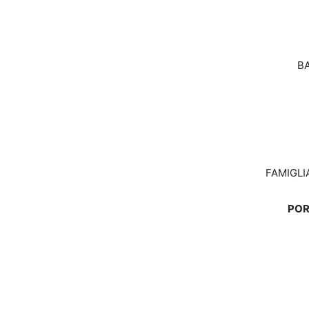
B
FAMIGLIA
POR