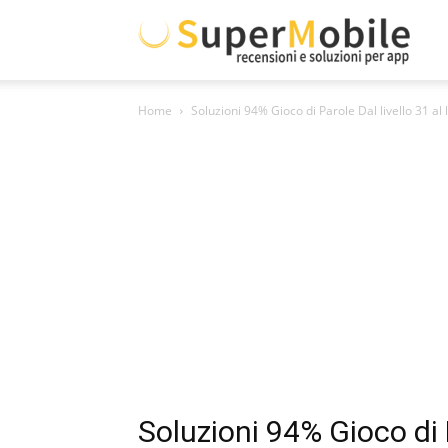
Supe
Home
Soluzioni 94% Gioco di Parole Dal livello 31 al l
Mobil
Soluzioni 94% Gioco di Pa