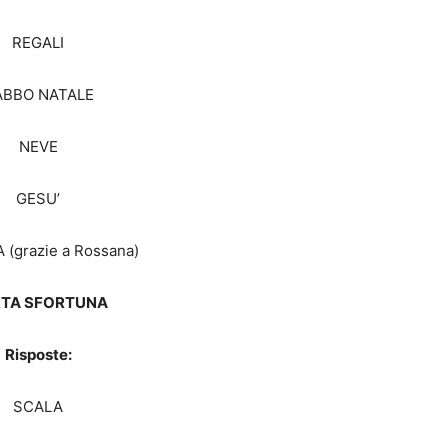
REGALI
ABBO NATALE
NEVE
GESU’
 (grazie a Rossana)
TA SFORTUNA
Risposte:
SCALA