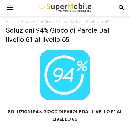
Super
Home
Soluzioni 94% Gioco di Parole Dal livello 61 al livello 65
Soluzioni 94% Gioco di Parole Dal
Mobile
livello 61 al livello 65
SOLUZIONI 94% GIOCO DI PAROLE DAL LIVELLO 61 AL
LIVELLO 65