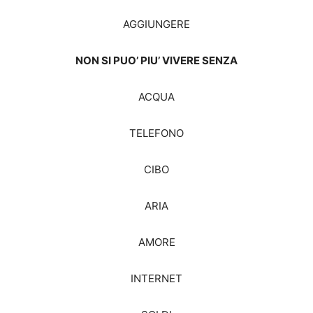
AGGIUNGERE
NON SI PUO’ PIU’ VIVERE SENZA
ACQUA
TELEFONO
CIBO
ARIA
AMORE
INTERNET