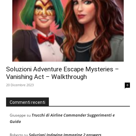
Soluzioni Adventure Escape Mysteries –
Vanishing Act – Walkthrough
20 Dicembre 2023
0
Commenti recenti
Trucchi di Airline Commander Suggerimenti e
Giuseppe
su
Guida
Soluzioni Indovina Immagine 2 answers
Roberto
su