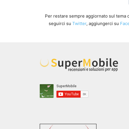
Per restare sempre aggiornato sul tema di
seguirci su
Twitter
, aggiungerci su
Fac