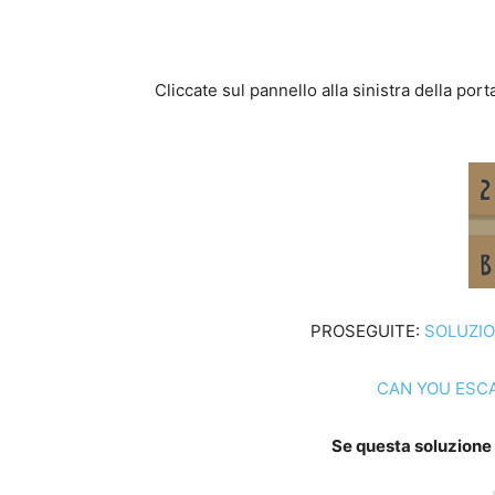
Cliccate sul pannello alla sinistra della po
PROSEGUITE:
SOLUZIO
CAN YOU ESCA
Se questa soluzione t