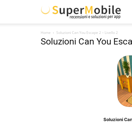
Supe
Home
Soluzioni Can You Escape 2 – Livello 2
Mobil
Soluzioni Can You Escap
Soluzioni Can