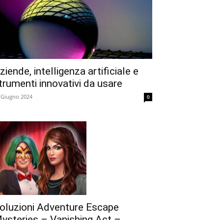
ziende, intelligenza artificiale e
trumenti innovativi da usare
 Giugno 2024
0
oluzioni Adventure Escape
ysteries – Vanishing Act –