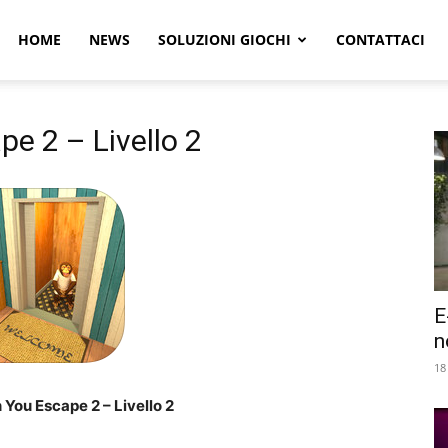
r
HOME
NEWS
SOLUZIONI GIOCHI
CONTATTACI
e
e 2 – Livello 2
E
n
18
 You Escape 2 – Livello 2