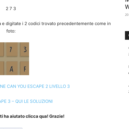
W
2 7 3
20
rta e digitate i 2 codici trovato precedentemente come in
foto:
NE CAN YOU ESCAPE 2 LIVELLO 3
PE 3 – QUI LE SOLUZIONI
i ha aiutato clicca qua! Grazie!