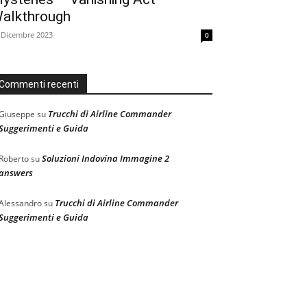
alkthrough
 Dicembre 2023
0
Commenti recenti
Trucchi di Airline Commander
Giuseppe
su
Suggerimenti e Guida
Soluzioni Indovina Immagine 2
Roberto
su
answers
Trucchi di Airline Commander
Alessandro
su
Suggerimenti e Guida