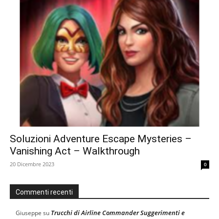
Soluzioni Adventure Escape Mysteries –
Vanishing Act – Walkthrough
20 Dicembre 2023
0
Commenti recenti
Trucchi di Airline Commander Suggerimenti e
Giuseppe
su