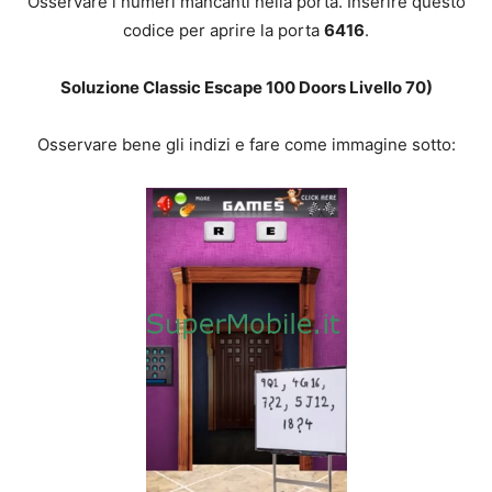
Osservare i numeri mancanti nella porta. Inserire questo
codice per aprire la porta
6416
.
Soluzione Classic Escape 100 Doors Livello 70
)
Osservare bene gli indizi e fare come immagine sotto: