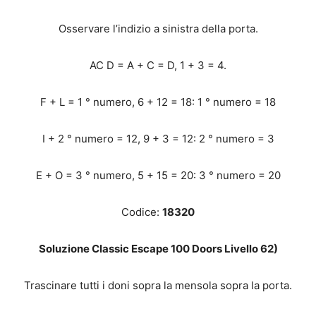
Osservare l’indizio a sinistra della porta.
AC D = A + C = D, 1 + 3 = 4.
F + L = 1 ° numero, 6 + 12 = 18: 1 ° numero = 18
I + 2 ° numero = 12, 9 + 3 = 12: 2 ° numero = 3
E + O = 3 ° numero, 5 + 15 = 20: 3 ° numero = 20
Codice:
18320
Soluzione Classic Escape 100 Doors Livello 62)
Trascinare tutti i doni sopra la mensola sopra la porta.