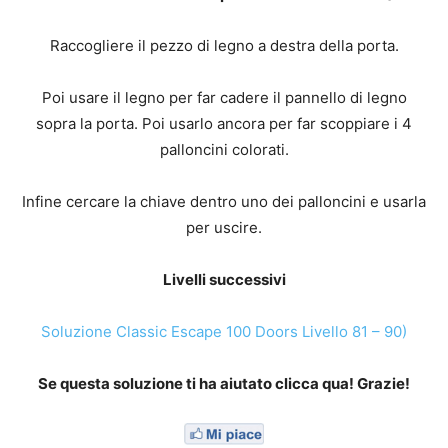
Raccogliere il pezzo di legno a destra della porta.
Poi usare il legno per far cadere il pannello di legno
sopra la porta. Poi usarlo ancora per far scoppiare i 4
palloncini colorati.
Infine cercare la chiave dentro uno dei palloncini e usarla
per uscire.
Livelli successivi
Soluzione Classic Escape 100 Doors Livello 81 – 90)
Se questa soluzione ti ha aiutato clicca qua! Grazie!