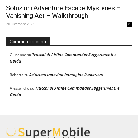
Soluzioni Adventure Escape Mysteries –
Vanishing Act – Walkthrough
20 Dicembre 2023
0
Commenti recenti
Trucchi di Airline Commander Suggerimenti e
Giuseppe
su
Guida
Soluzioni Indovina Immagine 2 answers
Roberto
su
Trucchi di Airline Commander Suggerimenti e
Alessandro
su
Guida