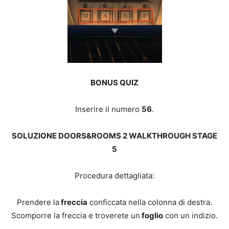
BONUS QUIZ
Inserire il numero
56
.
SOLUZIONE DOORS&ROOMS 2 WALKTHROUGH STAGE
5
Procedura dettagliata:
Prendere la
freccia
conficcata nella colonna di destra.
Scomporre la freccia e troverete un
foglio
con un indizio.