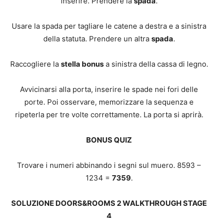
inserire. Prendere la
spada
.
Usare la spada per tagliare le catene a destra e a sinistra
della statuta. Prendere un altra
spada
.
Raccogliere la
stella bonus
a sinistra della cassa di legno.
Avvicinarsi alla porta, inserire le spade nei fori delle
porte. Poi osservare, memorizzare la sequenza e
ripeterla per tre volte correttamente. La porta si aprirà.
BONUS QUIZ
Trovare i numeri abbinando i segni sul muero. 8593 –
1234 =
7359
.
SOLUZIONE DOORS&ROOMS 2 WALKTHROUGH STAGE
4