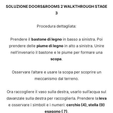
SOLUZIONE DOORS&ROOMS 2 WALKTHROUGH STAGE
3
Procedura dettagliata:
Prendere il
bastone di legno
in basso a sinistra. Poi
prendere delle
piume di legno
in alto a sinistra. Unire
nell’invenario il bastone e le piume per formare una
scopa
.
Osservare l’altare e usare la scopa per scoprire un
meccanismo dal terreno.
Ora raccogliere il vaso sulla destra, usarlo sull’acqua sul
davanzale sulla destra per raccoglierla. Prendere la
leva
e osservare i simboli e i numeri:
cerchio (4), stella (9)
esagono ( 7)
.