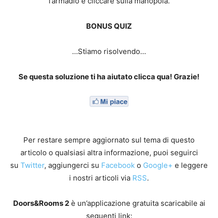
l’armadio e cliccare sulla manopola.
BONUS QUIZ
…Stiamo risolvendo…
Se questa soluzione ti ha aiutato clicca qua! Grazie!
Per restare sempre aggiornato sul tema di questo
articolo o qualsiasi altra informazione, puoi seguirci
su
Twitter
, aggiungerci su
Facebook
o
Google+
e leggere
i nostri articoli via
RSS
.
Doors&Rooms 2
è un’applicazione gratuita scaricabile ai
seguenti link: