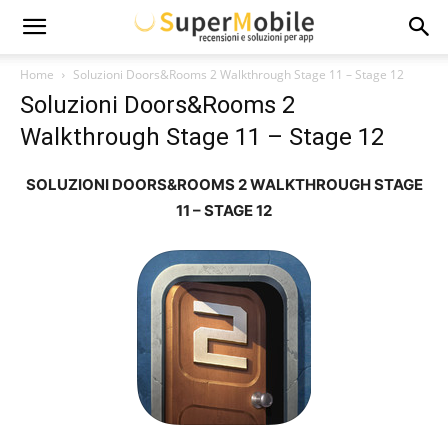
Super
Home
Soluzioni Doors&Rooms 2 Walkthrough Stage 11 – Stage 12
Soluzioni Doors&Rooms 2
Mobile
Walkthrough Stage 11 – Stage 12
SOLUZIONI DOORS&ROOMS 2 WALKTHROUGH STAGE
11 – STAGE 12