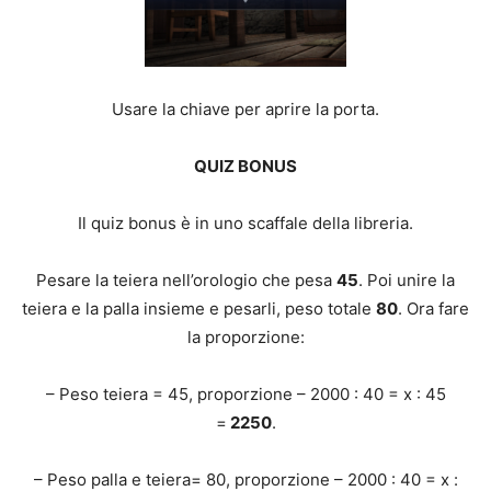
Usare la chiave per aprire la porta.
QUIZ BONUS
Il quiz bonus è in uno scaffale della libreria.
Pesare la teiera nell’orologio che pesa
45
. Poi unire la
teiera e la palla insieme e pesarli, peso totale
80
. Ora fare
la proporzione:
– Peso teiera = 45, proporzione – 2000 : 40 = x : 45
=
2250
.
– Peso palla e teiera= 80, proporzione – 2000 : 40 = x :