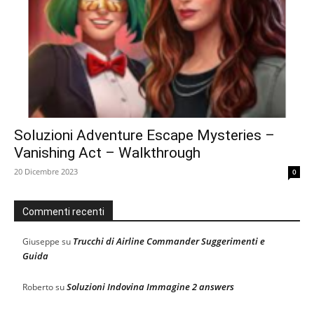
Soluzioni Adventure Escape Mysteries –
Vanishing Act – Walkthrough
20 Dicembre 2023
0
Commenti recenti
Trucchi di Airline Commander Suggerimenti e
Giuseppe
su
Guida
Soluzioni Indovina Immagine 2 answers
Roberto
su