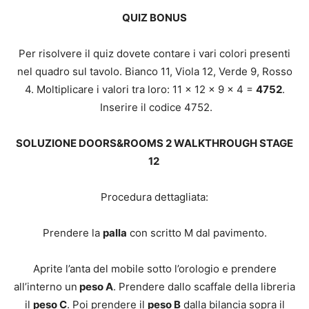
QUIZ BONUS
Per risolvere il quiz dovete contare i vari colori presenti
nel quadro sul tavolo. Bianco 11, Viola 12, Verde 9, Rosso
4. Moltiplicare i valori tra loro: 11 x 12 x 9 x 4 =
4752
.
Inserire il codice 4752.
SOLUZIONE DOORS&ROOMS 2 WALKTHROUGH STAGE
12
Procedura dettagliata:
Prendere la
palla
con scritto M dal pavimento.
Aprite l’anta del mobile sotto l’orologio e prendere
all’interno un
peso A
. Prendere dallo scaffale della libreria
il
peso C
. Poi prendere il
peso B
dalla bilancia sopra il