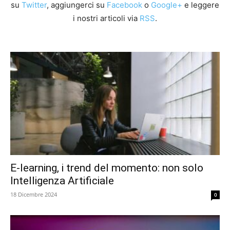
su
Twitter
, aggiungerci su
Facebook
o
Google+
e leggere
i nostri articoli via
RSS
.
E-learning, i trend del momento: non solo
Intelligenza Artificiale
18 Dicembre 2024
0