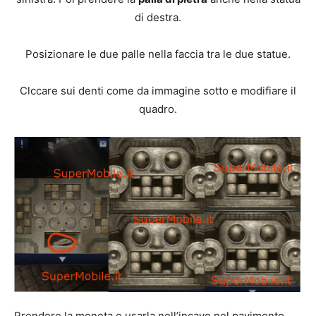
di destra.
Posizionare le due palle nella faccia tra le due statue.
Clccare sui denti come da immagine sotto e modifiare il
quadro.
Prendere la moneta e usarla nell’incavo nel pavimento.