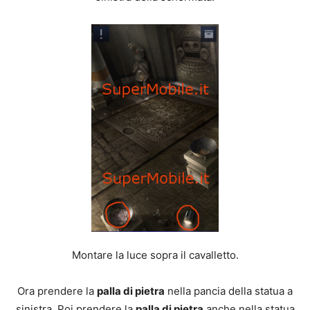
Montare la luce sopra il cavalletto.
Ora prendere la
palla di pietra
nella pancia della statua a
sinistra. Poi prendere la
palla di pietra
anche nella statua