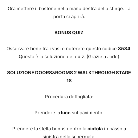
Ora mettere il bastone nella mano destra della sfinge. La
porta si aprirà.
BONUS QUIZ
Osservare bene tra i vasi e noterete questo codice
3584
.
Questa è la soluzione del quiz. (Grazie a Jade)
SOLUZIONE DOORS&ROOMS 2 WALKTHROUGH STAGE
18
Procedura dettagliata:
Prendere la
luce
sul pavimento.
Prendere la stella bonus dentro la
ciotola
in basso a
sinistra della schermata.