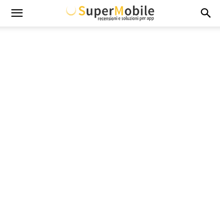
Super
Mobile