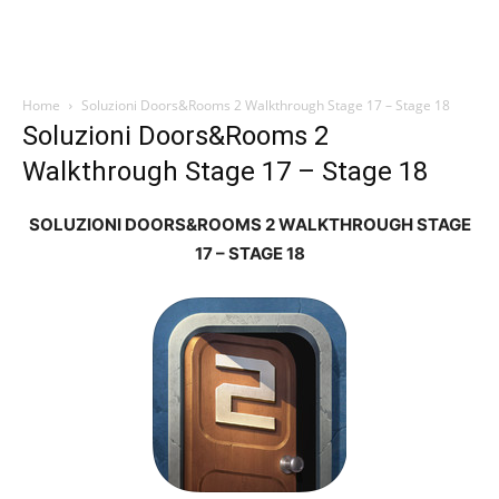
Home
Soluzioni Doors&Rooms 2 Walkthrough Stage 17 – Stage 18
Soluzioni Doors&Rooms 2
Walkthrough Stage 17 – Stage 18
SOLUZIONI DOORS&ROOMS 2 WALKTHROUGH STAGE
17 – STAGE 18