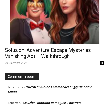
Soluzioni Adventure Escape Mysteries –
Vanishing Act – Walkthrough
20 Dicembre 2023
0
Commenti recenti
Trucchi di Airline Commander Suggerimenti e
Giuseppe
su
Guida
Soluzioni Indovina Immagine 2 answers
Roberto
su