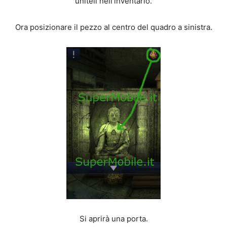
uniteli nell’inventario.
Ora posizionare il pezzo al centro del quadro a sinistra.
Si aprirà una porta.