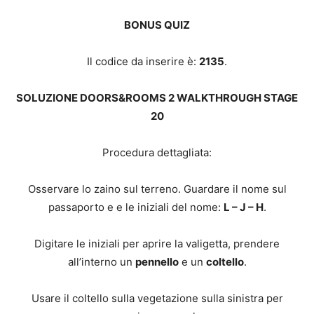
BONUS QUIZ
Il codice da inserire è:
2135
.
SOLUZIONE DOORS&ROOMS 2 WALKTHROUGH STAGE
20
Procedura dettagliata:
Osservare lo zaino sul terreno. Guardare il nome sul
passaporto e e le iniziali del nome:
L – J – H
.
Digitare le iniziali per aprire la valigetta, prendere
all’interno un
pennello
e un
coltello
.
Usare il coltello sulla vegetazione sulla sinistra per