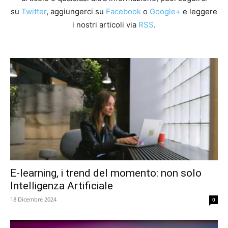
su
Twitter
, aggiungerci su
Facebook
o
Google+
e leggere
i nostri articoli via
RSS
.
E-learning, i trend del momento: non solo
Intelligenza Artificiale
18 Dicembre 2024
0