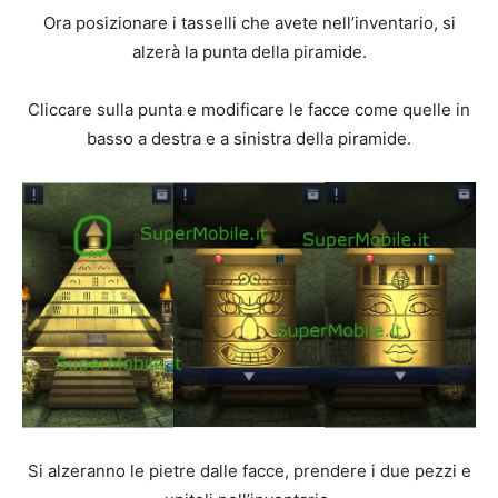
Ora posizionare i tasselli che avete nell’inventario, si
alzerà la punta della piramide.
Cliccare sulla punta e modificare le facce come quelle in
basso a destra e a sinistra della piramide.
Si alzeranno le pietre dalle facce, prendere i due pezzi e