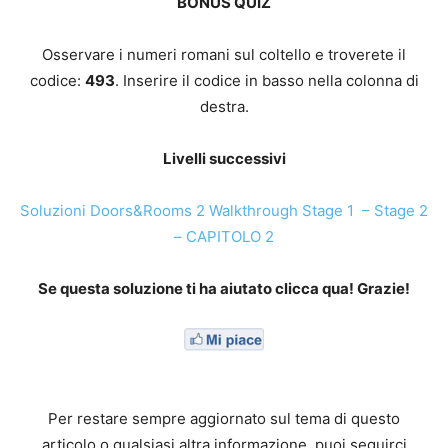
BONUS QUIZ
Osservare i numeri romani sul coltello e troverete il
codice:
493
. Inserire il codice in basso nella colonna di
destra.
Livelli successivi
Soluzioni Doors&Rooms 2 Walkthrough Stage 1 – Stage 2
– CAPITOLO 2
Se questa soluzione ti ha aiutato clicca qua! Grazie!
Per restare sempre aggiornato sul tema di questo
articolo o qualsiasi altra informazione, puoi seguirci