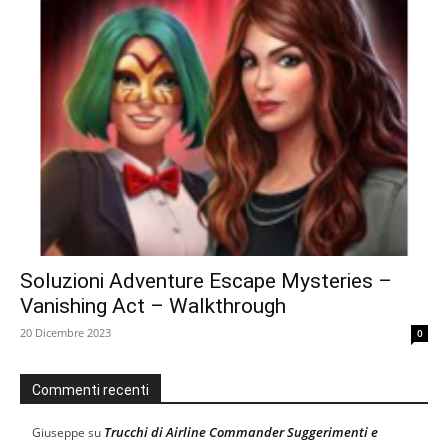
Soluzioni Adventure Escape Mysteries –
Vanishing Act – Walkthrough
20 Dicembre 2023
0
Commenti recenti
Trucchi di Airline Commander Suggerimenti e
Giuseppe
su