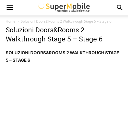
Super
Home
Soluzioni Doors&Rooms 2 Walkthrough Stage 5 – Stage 6
Soluzioni Doors&Rooms 2
Mobile
Walkthrough Stage 5 – Stage 6
SOLUZIONI DOORS&ROOMS 2 WALKTHROUGH STAGE
5 – STAGE 6