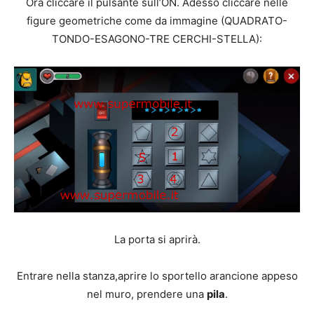
Ora cliccare il pulsante sull’ON. Adesso cliccare nelle
figure geometriche come da immagine (QUADRATO-
TONDO-ESAGONO-TRE CERCHI-STELLA):
La porta si aprirà.
Entrare nella stanza,aprire lo sportello arancione appeso
nel muro, prendere una
pila
.