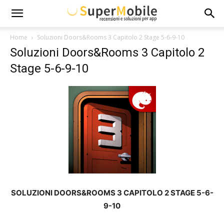
Super
Home
Soluzioni Doors&Rooms 3 Capitolo 2 Stage 5-6-9-10
Soluzioni Doors&Rooms 3 Capitolo 2
Mobile
Stage 5-6-9-10
SOLUZIONI DOORS&ROOMS 3 CAPITOLO 2 STAGE 5-6-
9-10