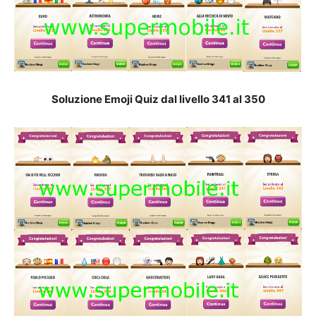
Soluzione Emoji Quiz dal livello 341 al 35
0