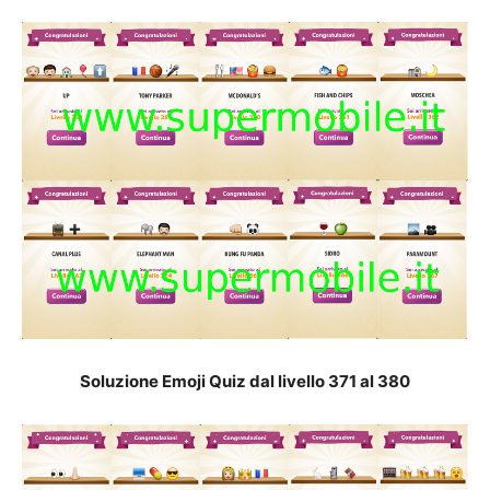
Soluzione Emoji Quiz dal livello 371 al 38
0