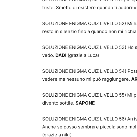
triste. Smetto di esistere quando ti addorme
SOLUZIONE ENIGMA QUIZ LIVELLO 52) Mi hai 
resto in silenzio fino a quando non mi richi
SOLUZIONE ENIGMA QUIZ LIVELLO 53) Ho se
vedo.
DADI
(grazie a Luca)
SOLUZIONE ENIGMA QUIZ LIVELLO 54) Posso e
vedere ma nessuno mi può raggiungere.
A
SOLUZIONE ENIGMA QUIZ LIVELLO 55) Mi puoi ut
divento sottile.
SAPONE
SOLUZIONE ENIGMA QUIZ LIVELLO 56) Arrivo 
Anche se posso sembrare piccola sono molt
(grazie a niki)