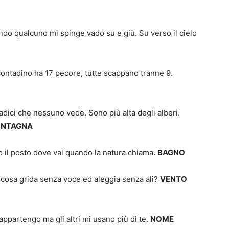
qualcuno mi spinge vado su e giù. Su verso il cielo
tadino ha 17 pecore, tutte scappano tranne 9.
ci che nessuno vede. Sono più alta degli alberi.
NTAGNA
l posto dove vai quando la natura chiama.
BAGNO
sa grida senza voce ed aleggia senza ali?
VENTO
partengo ma gli altri mi usano più di te.
NOME