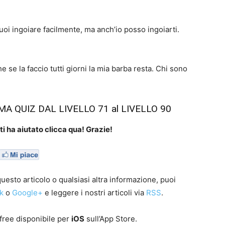
 ingoiare facilmente, ma anch’io posso ingoiarti.
 la faccio tutti giorni la mia barba resta. Chi sono
A QUIZ DAL LIVELLO 71 al LIVELLO 90
i ha aiutato clicca qua! Grazie!
esto articolo o qualsiasi altra informazione, puoi
k
o
Google+
e leggere i nostri articoli via
RSS
.
free disponibile per
iOS
sull’App Store.