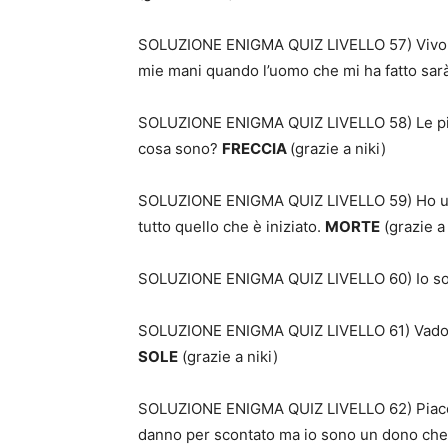
SOLUZIONE ENIGMA QUIZ LIVELLO 57) Vivo di 
mie mani quando l’uomo che mi ha fatto sar
SOLUZIONE ENIGMA QUIZ LIVELLO 58) Le piu
cosa sono?
FRECCIA
(grazie a niki)
SOLUZIONE ENIGMA QUIZ LIVELLO 59) Ho un ini
tutto quello che è iniziato.
MORTE
(grazie a 
SOLUZIONE ENIGMA QUIZ LIVELLO 60) Io son
SOLUZIONE ENIGMA QUIZ LIVELLO 61) Vado in
SOLE
(grazie a niki)
SOLUZIONE ENIGMA QUIZ LIVELLO 62) Piaccio 
danno per scontato ma io sono un dono che