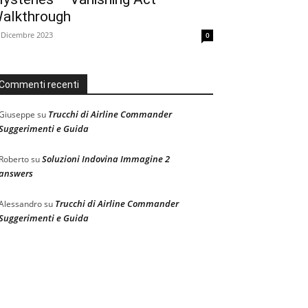
alkthrough
 Dicembre 2023
0
Commenti recenti
Trucchi di Airline Commander
Giuseppe
su
Suggerimenti e Guida
Soluzioni Indovina Immagine 2
Roberto
su
answers
Trucchi di Airline Commander
Alessandro
su
Suggerimenti e Guida