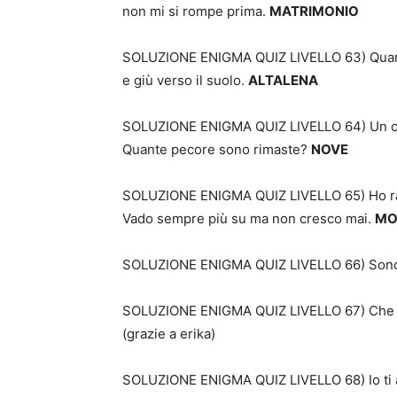
non mi si rompe prima.
MATRIMONIO
SOLUZIONE ENIGMA QUIZ LIVELLO 63) Quando 
e giù verso il suolo.
ALTALENA
SOLUZIONE ENIGMA QUIZ LIVELLO 64) Un con
Quante pecore sono rimaste?
NOVE
SOLUZIONE ENIGMA QUIZ LIVELLO 65) Ho radi
Vado sempre più su ma non cresco mai.
MO
SOLUZIONE ENIGMA QUIZ LIVELLO 66) Sono i
SOLUZIONE ENIGMA QUIZ LIVELLO 67) Che co
(grazie a erika)
SOLUZIONE ENIGMA QUIZ LIVELLO 68) Io ti ap