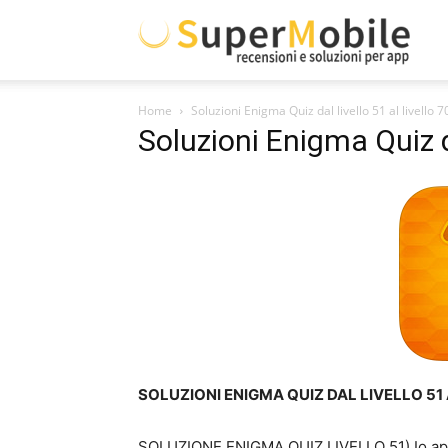
Supe
Home
Soluzioni Enigma Quiz dal livello 51 al livello 7
Mobil
Soluzioni Enigma Quiz da
SOLUZIONI ENIGMA QUIZ DAL LIVELLO 51 
SOLUZIONE ENIGMA QUIZ LIVELLO 51) Io appart