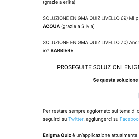
(grazie a erika)
SOLUZIONE ENIGMA QUIZ LIVELLO 69) Mi puoi
ACQUA
(grazie a Silvia)
SOLUZIONE ENIGMA QUIZ LIVELLO 70) Anche se
io?
BARBIERE
PROSEGUITE SOLUZIONI ENIGM
Se questa soluzione t
Per restare sempre aggiornato sul tema di qu
seguirci su
Twitter
, aggiungerci su
Faceboo
Enigma Quiz
è un’applicazione attualmente 