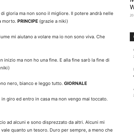
W
gloria ma non sono il migliore. Il potere andrà nelle
20
à morto.
PRINCIPE
(grazie a niki)
me mi aiutano a volare ma io non sono viva. Che
zio ma non ho una fine. E alla fine sarò la fine di
niki)
o nero, bianco e leggo tutto.
GIORNALE
 giro ed entro in casa ma non vengo mai toccato.
ad alcuni e sono disprezzato da altri. Alcuni mi
 vale quanto un tesoro. Duro per sempre, a meno che