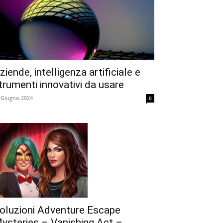
ziende, intelligenza artificiale e
trumenti innovativi da usare
 Giugno 2024
0
oluzioni Adventure Escape
ysteries – Vanishing Act –