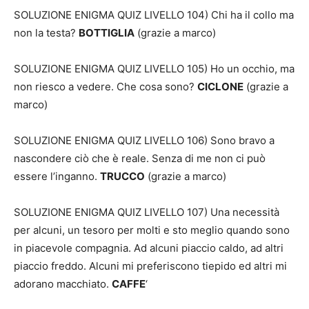
SOLUZIONE ENIGMA QUIZ LIVELLO 104) Chi ha il collo ma
non la testa?
BOTTIGLIA
(grazie a marco)
SOLUZIONE ENIGMA QUIZ LIVELLO 105) Ho un occhio, ma
non riesco a vedere. Che cosa sono?
CICLONE
(grazie a
marco)
SOLUZIONE ENIGMA QUIZ LIVELLO 106) Sono bravo a
nascondere ciò che è reale. Senza di me non ci può
essere l’inganno.
TRUCCO
(grazie a marco)
SOLUZIONE ENIGMA QUIZ LIVELLO 107) Una necessità
per alcuni, un tesoro per molti e sto meglio quando sono
in piacevole compagnia. Ad alcuni piaccio caldo, ad altri
piaccio freddo. Alcuni mi preferiscono tiepido ed altri mi
adorano macchiato.
CAFFE
‘