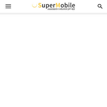
Super
Mobile