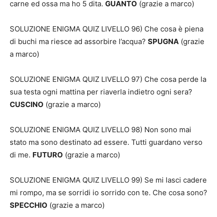
carne ed ossa ma ho 5 dita.
GUANTO
(grazie a marco)
SOLUZIONE ENIGMA QUIZ LIVELLO 96) Che cosa è piena
di buchi ma riesce ad assorbire l’acqua?
SPUGNA
(grazie
a marco)
SOLUZIONE ENIGMA QUIZ LIVELLO 97) Che cosa perde la
sua testa ogni mattina per riaverla indietro ogni sera?
CUSCINO
(grazie a marco)
SOLUZIONE ENIGMA QUIZ LIVELLO 98) Non sono mai
stato ma sono destinato ad essere. Tutti guardano verso
di me.
FUTURO
(grazie a marco)
SOLUZIONE ENIGMA QUIZ LIVELLO 99) Se mi lasci cadere
mi rompo, ma se sorridi io sorrido con te. Che cosa sono?
SPECCHIO
(grazie a marco)