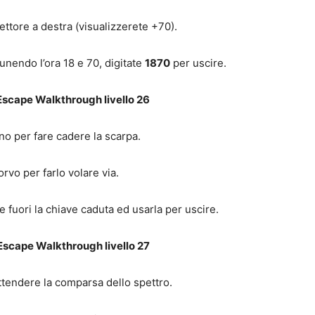
ettore a destra (visualizzerete +70).
 unendo l’ora 18 e 70, digitate
1870
per uscire.
scape Walkthrough livello 26
ono per fare cadere la scarpa.
orvo per farlo volare via.
re fuori la chiave caduta ed usarla per uscire.
Escape Walkthrough livello 27
attendere la comparsa dello spettro.