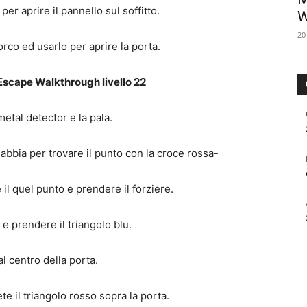
per aprire il pannello sul soffitto.
W
20
orco ed usarlo per aprire la porta.
Escape Walkthrough livello 22
metal detector e la pala.
sabbia per trovare il punto con la croce rossa-
 il quel punto e prendere il forziere.
e e prendere il triangolo blu.
al centro della porta.
te il triangolo rosso sopra la porta.