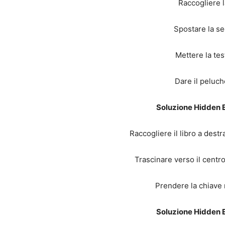
Raccogliere l
Spostare la sed
Mettere la test
Dare il peluch
Soluzione Hidden E
Raccogliere il libro a destra
Trascinare verso il centro
Prendere la chiave 
Soluzione Hidden E