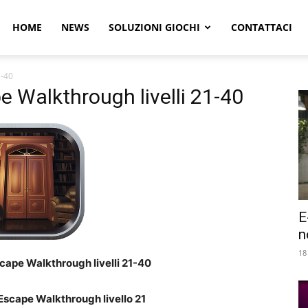
r
HOME
NEWS
SOLUZIONI GIOCHI
CONTATTACI
1-40
e
e Walkthrough livelli 21-40
E
n
18
cape Walkthrough livelli 21-40
Escape Walkthrough livello 21