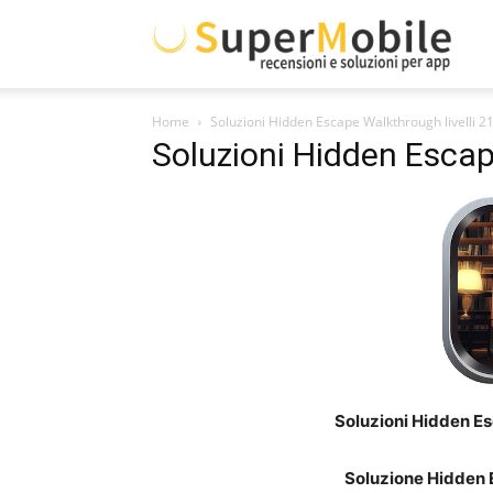
Supe
Home
Soluzioni Hidden Escape Walkthrough livelli 2
Mobil
Soluzioni Hidden Escap
Soluzioni Hidden Es
Soluzione Hidden 