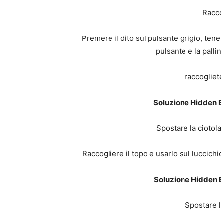
Racco
Premere il dito sul pulsante grigio, tene
pulsante e la pallin
raccogliet
Soluzione Hidden E
Spostare la ciotola
Raccogliere il topo e usarlo sul luccichi
Soluzione Hidden 
Spostare l