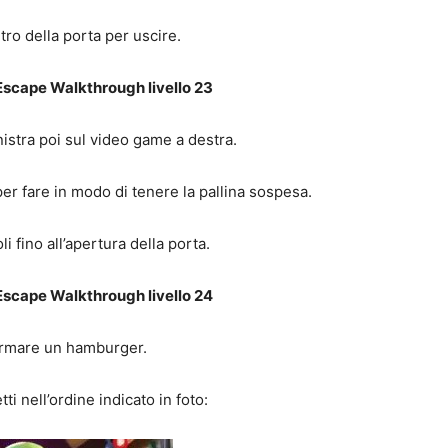
tro della porta per uscire.
scape Walkthrough livello 23
inistra poi sul video game a destra.
per fare in modo di tenere la pallina sospesa.
i fino all’apertura della porta.
scape Walkthrough livello 24
rmare un hamburger.
ti nell’ordine indicato in foto: