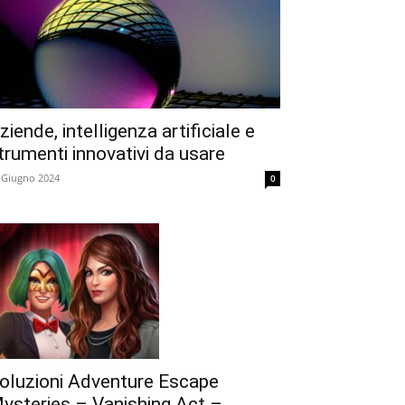
ziende, intelligenza artificiale e
trumenti innovativi da usare
 Giugno 2024
0
oluzioni Adventure Escape
ysteries – Vanishing Act –