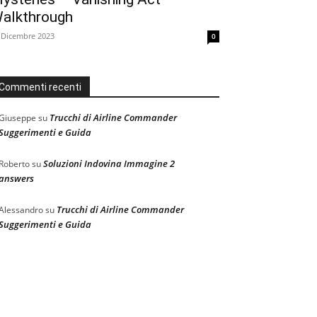
alkthrough
 Dicembre 2023
0
Commenti recenti
Trucchi di Airline Commander
Giuseppe
su
Suggerimenti e Guida
Soluzioni Indovina Immagine 2
Roberto
su
answers
Trucchi di Airline Commander
Alessandro
su
Suggerimenti e Guida