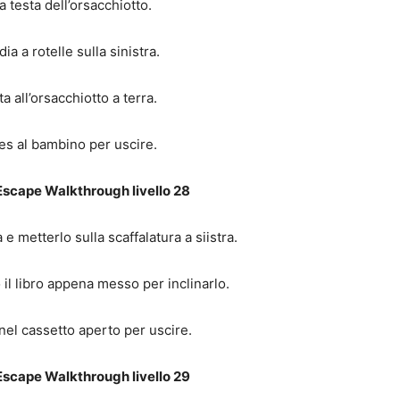
a testa dell’orsacchiotto.
ia a rotelle sulla sinistra.
a all’orsacchiotto a terra.
es al bambino per uscire.
scape Walkthrough livello 28
 e metterlo sulla scaffalatura a siistra.
 il libro appena messo per inclinarlo.
nel cassetto aperto per uscire.
scape Walkthrough livello 29