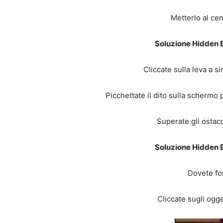
Metterlo al cen
Soluzione Hidden E
Cliccate sulla leva a s
Picchettate il dito sulla schermo 
Superate gli ostacol
Soluzione Hidden E
Dovete fo
Cliccate sugli ogget