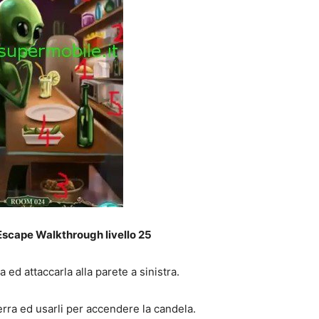
scape Walkthrough livello 25
ed attaccarla alla parete a sinistra.
terra ed usarli per accendere la candela.