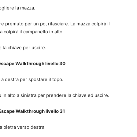
gliere la mazza.
re premuto per un pò, rilasciare. La mazza colpirà il
a colpirà il campanello in alto.
e la chiave per uscire.
scape Walkthrough livello 30
 a destra per spostare il topo.
o in alto a sinistra per prendere la chiave ed uscire.
Escape Walkthrough livello 31
a pietra verso destra.