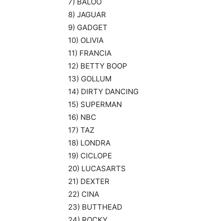
7) BALOO
8) JAGUAR
9) GADGET
10) OLIVIA
11) FRANCIA
12) BETTY BOOP
13) GOLLUM
14) DIRTY DANCING
15) SUPERMAN
16) NBC
17) TAZ
18) LONDRA
19) CICLOPE
20) LUCASARTS
21) DEXTER
22) CINA
23) BUTTHEAD
24) ROCKY