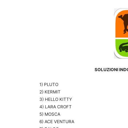
SOLUZIONI IND
1) PLUTO
2) KERMIT
3) HELLO KITTY
4) LARA CROFT
5) MOSCA
6) ACE VENTURA