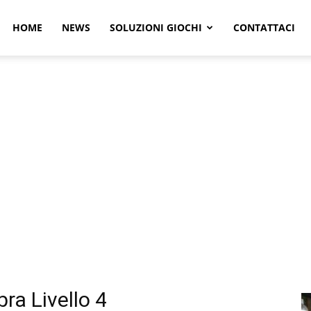
r
HOME
NEWS
SOLUZIONI GIOCHI
CONTATTACI
e
ra Livello 4