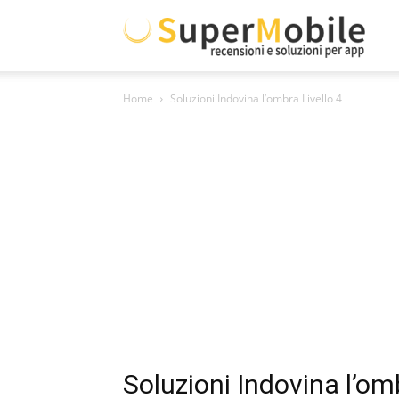
Supe
Home
Soluzioni Indovina l’ombra Livello 4
Mobil
Soluzioni Indovina l’omb