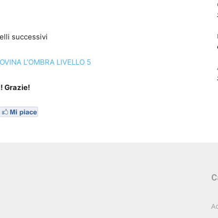
elli successivi
OVINA L’OMBRA LIVELLO 5
! Grazie!
C
Ac