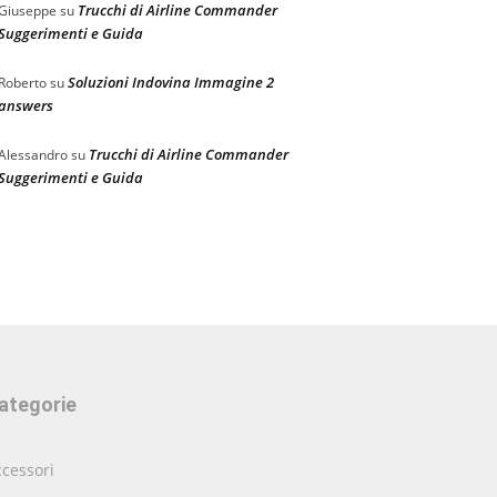
Trucchi di Airline Commander
Giuseppe
su
Suggerimenti e Guida
Soluzioni Indovina Immagine 2
Roberto
su
answers
Trucchi di Airline Commander
Alessandro
su
Suggerimenti e Guida
ategorie
cessori