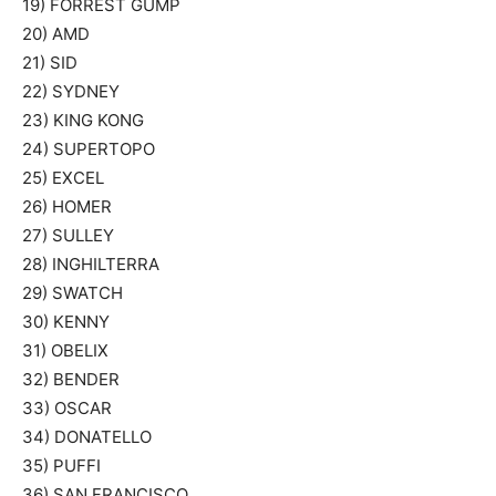
19) FORREST GUMP
20) AMD
21) SID
22) SYDNEY
23) KING KONG
24) SUPERTOPO
25) EXCEL
26) HOMER
27) SULLEY
28) INGHILTERRA
29) SWATCH
30) KENNY
31) OBELIX
32) BENDER
33) OSCAR
34) DONATELLO
35) PUFFI
36) SAN FRANCISCO