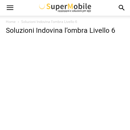
Super
Home
Soluzioni Indovina l’ombra Livello 6
Soluzioni Indovina l’ombra Livello 6
Mobile