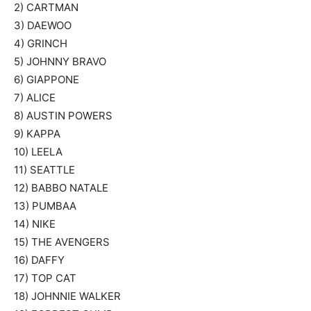
2) CARTMAN
3) DAEWOO
4) GRINCH
5) JOHNNY BRAVO
6) GIAPPONE
7) ALICE
8) AUSTIN POWERS
9) KAPPA
10) LEELA
11) SEATTLE
12) BABBO NATALE
13) PUMBAA
14) NIKE
15) THE AVENGERS
16) DAFFY
17) TOP CAT
18) JOHNNIE WALKER