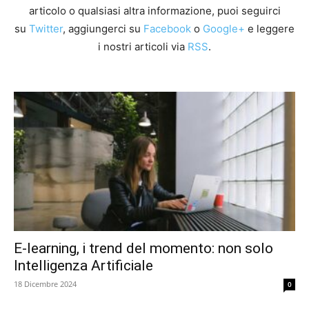
articolo o qualsiasi altra informazione, puoi seguirci
su
Twitter
, aggiungerci su
Facebook
o
Google+
e leggere
i nostri articoli via
RSS
.
E-learning, i trend del momento: non solo
Intelligenza Artificiale
18 Dicembre 2024
0