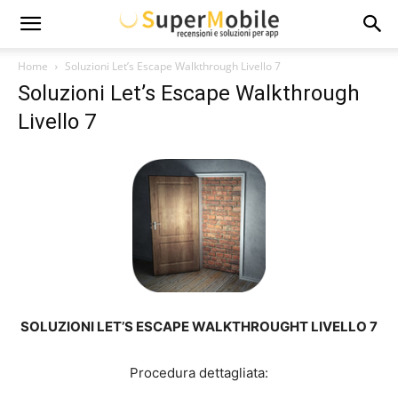
Super
Home
Soluzioni Let’s Escape Walkthrough Livello 7
Soluzioni Let’s Escape Walkthrough
Mobile
Livello 7
SOLUZIONI LET’S ESCAPE WALKTHROUGHT LIVELLO 7
Procedura dettagliata: