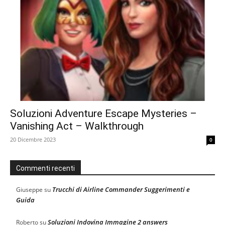
Soluzioni Adventure Escape Mysteries –
Vanishing Act – Walkthrough
20 Dicembre 2023
0
Commenti recenti
Trucchi di Airline Commander Suggerimenti e
Giuseppe
su
Guida
Soluzioni Indovina Immagine 2 answers
Roberto
su